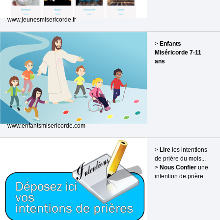
www.jeunesmisericorde.fr
>
Enfants
Miséricorde 7-11
ans
www.enfantsmisericorde.com
>
Lire
les intentions
de prière du mois...
>
Nous Confier
une
intention de prière