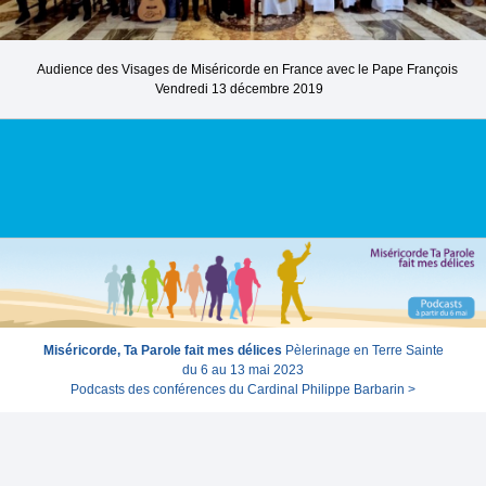
Audience des Visages de Miséricorde en France avec le Pape François
Vendredi 13 décembre 2019
Miséricorde, Ta Parole fait mes délices
Pèlerinage en Terre Sainte
du 6 au 13 mai 2023
Podcasts des conférences du Cardinal Philippe Barbarin >