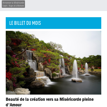
Annoncer la Miséricorde
Congrès - Visages de la Miséricorde
LE BILLET DU MOIS
Beauté de la création vers sa Miséricorde pleine
d'Amour