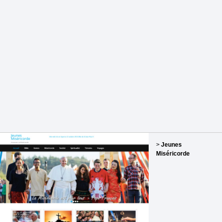
>
Jeunes
Miséricorde