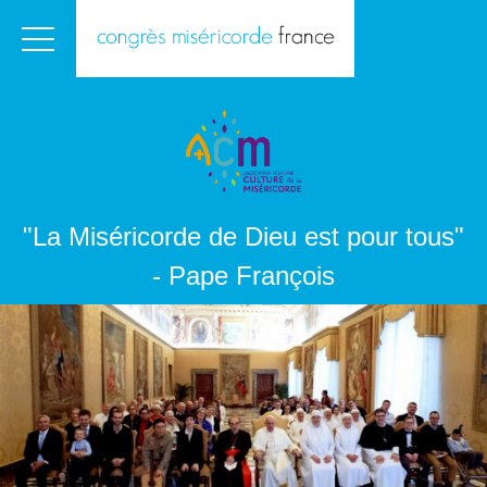
"La Miséricorde de Dieu est pour tous"
- Pape François