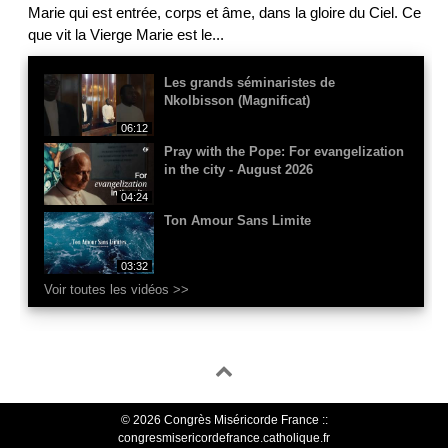
Marie qui est entrée, corps et âme, dans la gloire du Ciel. Ce
que vit la Vierge Marie est le
...
Les grands séminaristes de
Nkolbisson (Magnificat)
06:12
Pray with the Pope: For evangelization
in the city - August 2026
04:24
Ton Amour Sans Limite
03:32
Voir toutes les vidéos >>
© 2026 Congrès Miséricorde France ::
congresmisericordefrance.catholique.fr