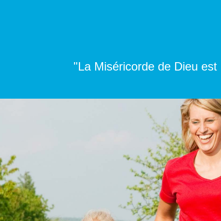
"La Miséricorde de Dieu est