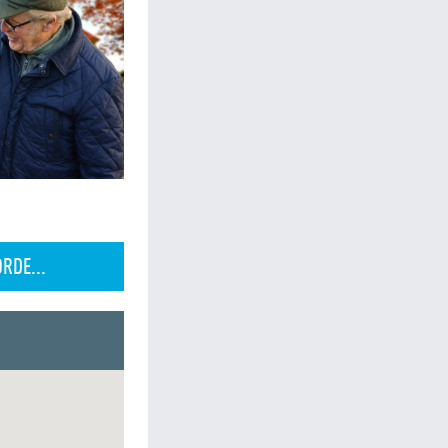
RDE...