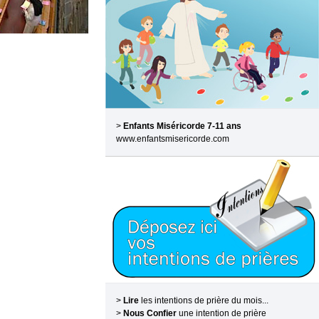
>
Enfants Miséricorde 7-11 ans
www.enfantsmisericorde.com
>
Lire
les intentions de prière du mois...
>
Nous Confier
une intention de prière