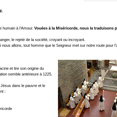
é.
ge humain à l’Amour.
Vouées à la Miséricorde, nous la traduisons p
tranger, le rejeté de la société, croyant ou incroyant.
qui nous allons, tout homme que le Seigneur met sur notre route pour l’ac
cine et tire son origine du
ation semble antérieure à 1225.
 Jésus dans le pauvre et le
nt :
ricorde