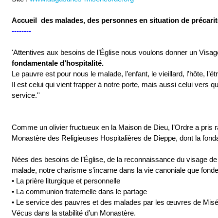
Accueil des malades, des personnes en situation de précarit
--------
'Attentives aux besoins de l’Église nous voulons donner un Visa
fondamentale d’hospitalité.
Le pauvre est pour nous le malade, l’enfant, le vieillard, l’hôte, l’é
Il est celui qui vient frapper à notre porte, mais aussi celui vers 
service.''
Comme un olivier fructueux en la Maison de Dieu, l’Ordre a pris ra
Monastère des Religieuses Hospitalières de Dieppe, dont la fond
Nées des besoins de l’Église, de la reconnaissance du visage de
malade, notre charisme s’incarne dans la vie canoniale que fonde
• La prière liturgique et personnelle
• La communion fraternelle dans le partage
• Le service des pauvres et des malades par les œuvres de Misé
Vécus dans la stabilité d’un Monastère.