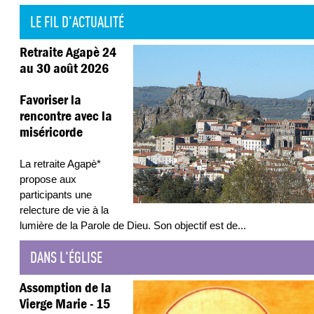
LE FIL D'ACTUALITÉ
Retraite Agapè 24
au 30 août 2026
Favoriser la
rencontre avec la
miséricorde
La retraite Agapè*
propose aux
participants une
relecture de vie à la
lumière de la Parole de Dieu. Son objectif est de
...
DANS L'ÉGLISE
Assomption de la
Vierge Marie - 15