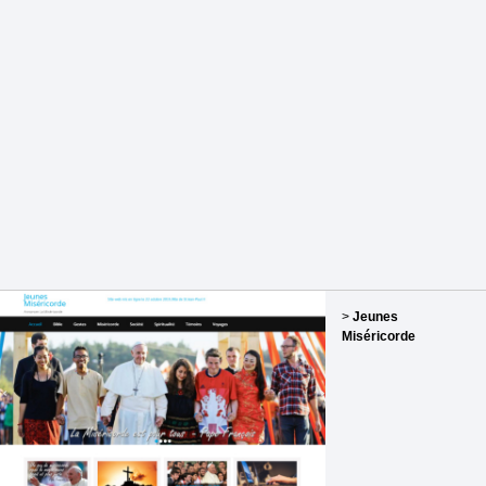
>
Jeunes
Miséricorde