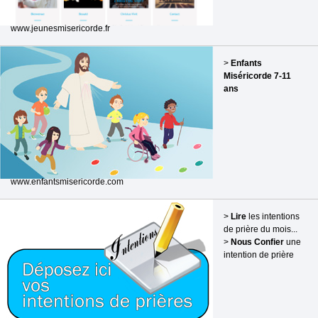
www.jeunesmisericorde.fr
>
Enfants
Miséricorde 7-11
ans
www.enfantsmisericorde.com
>
Lire
les intentions
de prière du mois...
>
Nous Confier
une
intention de prière