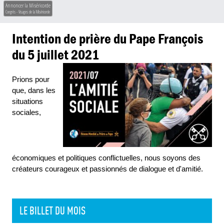
Annoncer la Miséricorde
Congrès - Visages de la Miséricorde
Intention de prière du Pape François
du 5 juillet 2021
Prions pour
que, dans les
situations
sociales,
économiques et politiques conflictuelles, nous soyons des
créateurs courageux et passionnés de dialogue et d'amitié.
LE BILLET DU MOIS