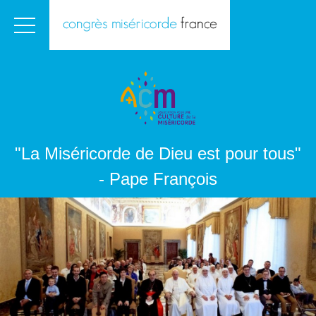
"La Miséricorde de Dieu est pour tous"
- Pape François