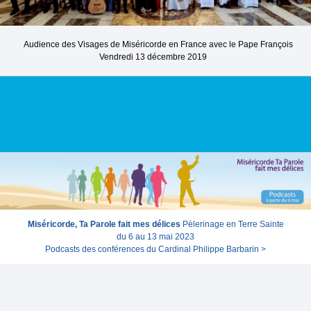
Audience des Visages de Miséricorde en France avec le Pape François
Vendredi 13 décembre 2019
Miséricorde, Ta Parole fait mes délices
Pèlerinage en Terre Sainte
du 6 au 13 mai 2023
Podcasts des conférences du Cardinal Philippe Barbarin >