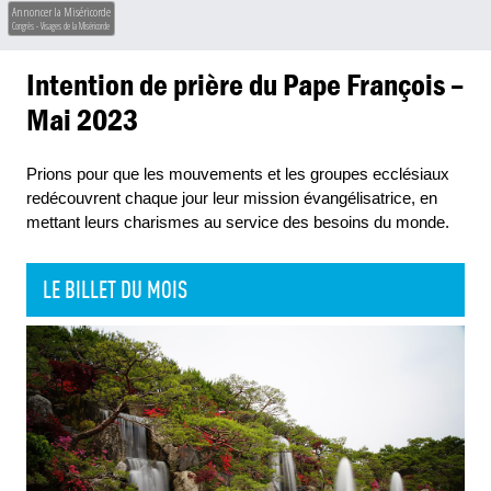
Annoncer la Miséricorde
Congrès - Visages de la Miséricorde
Intention de prière du Pape François –
Mai 2023
Prions pour que les mouvements et les groupes ecclésiaux
redécouvrent chaque jour leur mission évangélisatrice, en
mettant leurs charismes au service des besoins du monde.
LE BILLET DU MOIS