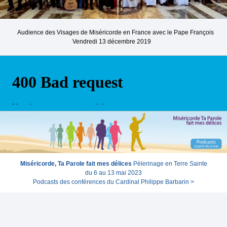
Audience des Visages de Miséricorde en France avec le Pape François
Vendredi 13 décembre 2019
Miséricorde, Ta Parole fait mes délices
Pèlerinage en Terre Sainte
du 6 au 13 mai 2023
Podcasts des conférences du Cardinal Philippe Barbarin >