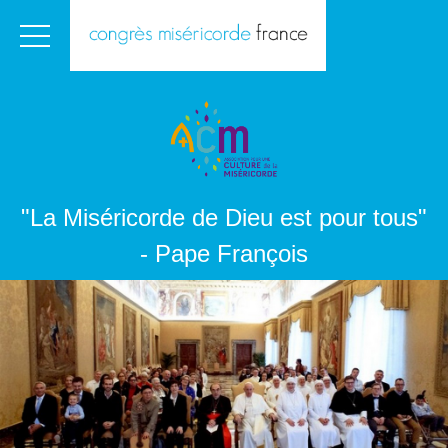
"La Miséricorde de Dieu est pour tous"
- Pape François