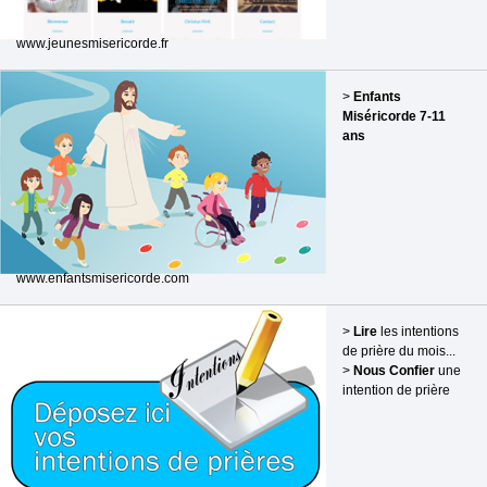
www.jeunesmisericorde.fr
>
Enfants
Miséricorde 7-11
ans
www.enfantsmisericorde.com
>
Lire
les intentions
de prière du mois...
>
Nous Confier
une
intention de prière