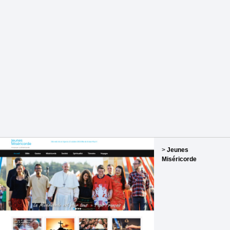
>
Jeunes
Miséricorde