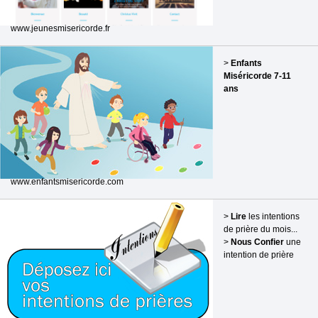
www.jeunesmisericorde.fr
>
Enfants
Miséricorde 7-11
ans
www.enfantsmisericorde.com
>
Lire
les intentions
de prière du mois...
>
Nous Confier
une
intention de prière