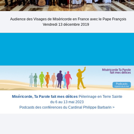
Audience des Visages de Miséricorde en France avec le Pape François
Vendredi 13 décembre 2019
Miséricorde, Ta Parole fait mes délices
Pèlerinage en Terre Sainte
du 6 au 13 mai 2023
Podcasts des conférences du Cardinal Philippe Barbarin >