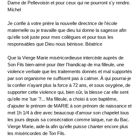
Dame de Pellevoisin et pour ceux qui ne pourront s'y rendre.
Michel
Je confie à votre prière la nouvelle directrice de l'école
maternelle ou je travaille que dieu lui donne la sagesse afin
qu'elle soit juste pour mes collègues et pour tous les
responsables que Dieu nous bénisse. Béatrice
Que la Vierge Marie miséricordieuse intercède auprès de
Son Fils bien-aimé pour ôter l'handicap de ma filleule, une
violence verbale que les traitements donnés et mal supportés
par son organisme ne suffisent pas à calmer. À qui pourrai-je
la confier n'ayant plus la force à 72 ans, et sous oxygène, de
supporter cette violence qui, bien sûr, la blesse car elle sent
qu'elle me 'tue '?... Ma filleule, a choisi à son baptême,
d'ajouter le prénom de MARIE à son prénom de naissance et
met 1h 1/4 à dire avec beaucoup d'amour son chapelet tous
les jours depuis sa consécration comme laïque, rue du Bac.
Vierge Marie, aide-la afin qu'elle puisse chanter encore plus
les miséricordes de Ton Fils.