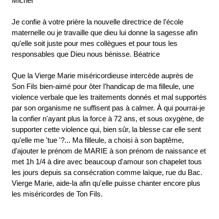
Michel
Je confie à votre prière la nouvelle directrice de l'école
maternelle ou je travaille que dieu lui donne la sagesse afin
qu'elle soit juste pour mes collègues et pour tous les
responsables que Dieu nous bénisse. Béatrice
Que la Vierge Marie miséricordieuse intercède auprès de
Son Fils bien-aimé pour ôter l'handicap de ma filleule, une
violence verbale que les traitements donnés et mal supportés
par son organisme ne suffisent pas à calmer. À qui pourrai-je
la confier n'ayant plus la force à 72 ans, et sous oxygène, de
supporter cette violence qui, bien sûr, la blesse car elle sent
qu'elle me 'tue '?... Ma filleule, a choisi à son baptême,
d'ajouter le prénom de MARIE à son prénom de naissance et
met 1h 1/4 à dire avec beaucoup d'amour son chapelet tous
les jours depuis sa consécration comme laïque, rue du Bac.
Vierge Marie, aide-la afin qu'elle puisse chanter encore plus
les miséricordes de Ton Fils.