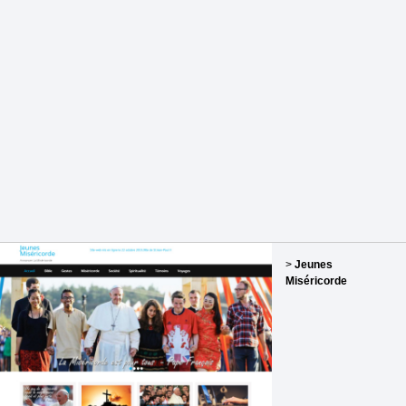
>
Jeunes
Miséricorde