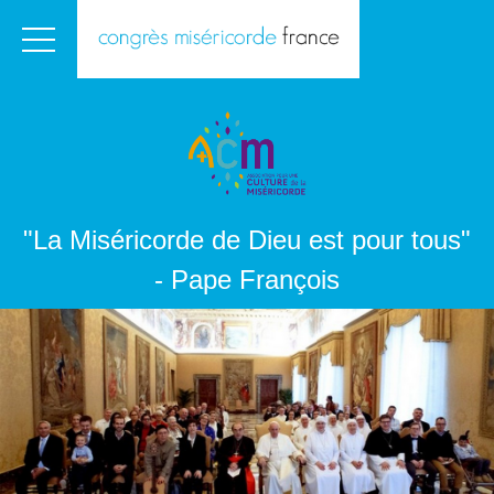
"La Miséricorde de Dieu est pour tous"
- Pape François