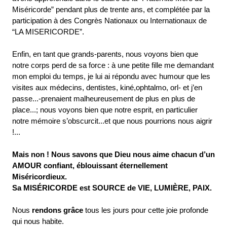
Miséricorde” pendant plus de trente ans, et complétée par la
participation à des Congrès Nationaux ou Internationaux de
“LA MISERICORDE”.
Enfin, en tant que grands-parents, nous voyons bien que
notre corps perd de sa force : à une petite fille me demandant
mon emploi du temps, je lui ai répondu avec humour que les
visites aux médecins, dentistes, kiné,ophtalmo, orl- et j’en
passe...-prenaient malheureusement de plus en plus de
place...; nous voyons bien que notre esprit, en particulier
notre mémoire s’obscurcit...et que nous pourrions nous aigrir
!...
Mais non ! Nous savons que Dieu nous aime chacun d’un
AMOUR confiant, éblouissant éternellement
Miséricordieux.
Sa MISÉRICORDE est SOURCE de VIE, LUMIÈRE, PAIX.
Nous
rendons grâce
tous les jours pour cette joie profonde
qui nous habite.