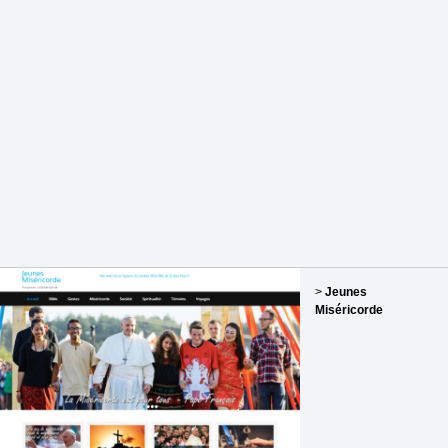
>
Jeunes
Miséricorde