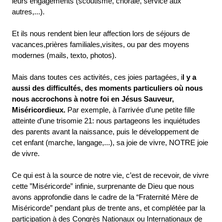
leurs engagements (scoutisme, chorale, service aux
autres,...).
Et ils nous rendent bien leur affection lors de séjours de
vacances,prières familiales,visites, ou par des moyens
modernes (mails, texto, photos).
Mais dans toutes ces activités, ces joies partagées, i
l y a
aussi des difficultés, des moments particuliers où nous
nous accrochons à notre foi en Jésus Sauveur,
Miséricordieux.
Par exemple, à l’arrivée d’une petite fille
atteinte d’une trisomie 21: nous partageons les inquiétudes
des parents avant la naissance, puis le développement de
cet enfant (marche, langage,...), sa joie de vivre, NOTRE joie
de vivre.
Ce qui est à la source de notre vie, c’est de recevoir, de vivre
cette ”Miséricorde” infinie, surprenante de Dieu que nous
avons approfondie dans le cadre de la “Fraternité Mère de
Miséricorde” pendant plus de trente ans, et complétée par la
participation à des Congrès Nationaux ou Internationaux de