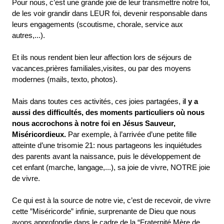
Pour nous, c’est une grande joie de leur transmettre notre foi,
de les voir grandir dans LEUR foi, devenir responsable dans
leurs engagements (scoutisme, chorale, service aux
autres,...).
Et ils nous rendent bien leur affection lors de séjours de
vacances,prières familiales,visites, ou par des moyens
modernes (mails, texto, photos).
Mais dans toutes ces activités, ces joies partagées, i
l y a
aussi des difficultés, des moments particuliers où nous
nous accrochons à notre foi en Jésus Sauveur,
Miséricordieux.
Par exemple, à l’arrivée d’une petite fille
atteinte d’une trisomie 21: nous partageons les inquiétudes
des parents avant la naissance, puis le développement de
cet enfant (marche, langage,...), sa joie de vivre, NOTRE joie
de vivre.
Ce qui est à la source de notre vie, c’est de recevoir, de vivre
cette ”Miséricorde” infinie, surprenante de Dieu que nous
avons approfondie dans le cadre de la “Fraternité Mère de