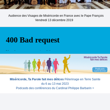
Audience des Visages de Miséricorde en France avec le Pape François
Vendredi 13 décembre 2019
Miséricorde, Ta Parole fait mes délices
Pèlerinage en Terre Sainte
du 6 au 13 mai 2023
Podcasts des conférences du Cardinal Philippe Barbarin >