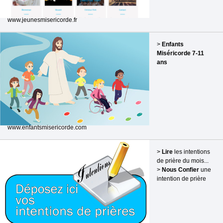
www.jeunesmisericorde.fr
>
Enfants
Miséricorde 7-11
ans
www.enfantsmisericorde.com
>
Lire
les intentions
de prière du mois...
>
Nous Confier
une
intention de prière