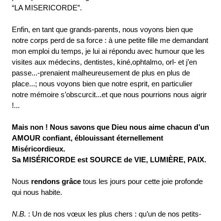
“LA MISERICORDE”.
Enfin, en tant que grands-parents, nous voyons bien que
notre corps perd de sa force : à une petite fille me demandant
mon emploi du temps, je lui ai répondu avec humour que les
visites aux médecins, dentistes, kiné,ophtalmo, orl- et j’en
passe...-prenaient malheureusement de plus en plus de
place...; nous voyons bien que notre esprit, en particulier
notre mémoire s’obscurcit...et que nous pourrions nous aigrir
!...
Mais non ! Nous savons que Dieu nous aime chacun d’un
AMOUR confiant, éblouissant éternellement
Miséricordieux.
Sa MISÉRICORDE est SOURCE de VIE, LUMIÈRE, PAIX.
Nous
rendons grâce
tous les jours pour cette joie profonde
qui nous habite.
N.B.
: Un de nos vœux les plus chers : qu’un de nos petits-