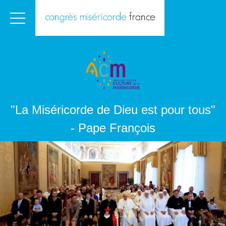
"La Miséricorde de Dieu est pour tous"
- Pape François