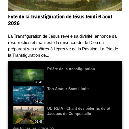
Fête de la Transfiguration de Jésus Jeudi 6 août
2026
La Transfiguration de Jésus révèle sa divinité, annonce sa
résurrection et manifeste la miséricorde de Dieu en
préparant ses apôtres à l'épreuve de la Passion. La fête de
la Transfiguration de
...
Prière de la transfiguration
00:41
Ton Amour Sans Limite
03:32
ULTREIA - Chant des pèlerins de St
Jacques de Compostelle
01:48
Voir toutes les vidéos >>