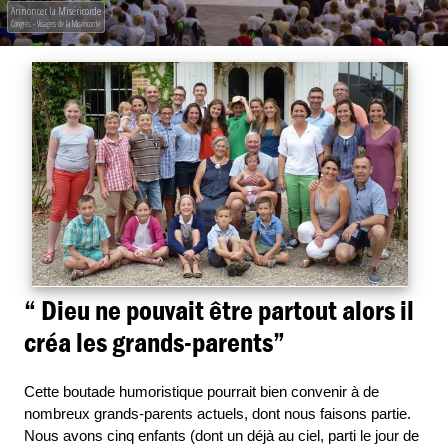
Annoncer la Miséricorde
Congrès - Visages de la Miséricorde
“ Dieu ne pouvait être partout alors il
créa les grands-parents”
Cette boutade humoristique pourrait bien convenir à de
nombreux grands-parents actuels, dont nous faisons partie.
Nous avons cinq enfants (dont un déjà au ciel, parti le jour de