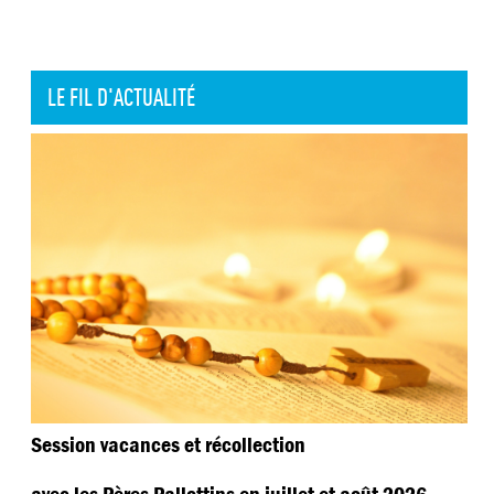
LE FIL D'ACTUALITÉ
Session vacances et récollection