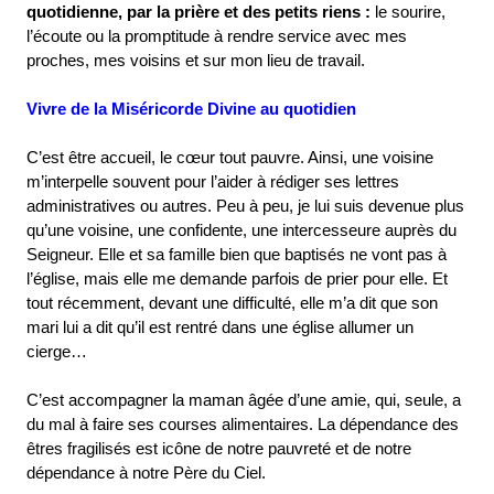
quotidienne, par la prière et des petits riens :
le sourire,
l’écoute ou la promptitude à rendre service avec mes
proches, mes voisins et sur mon lieu de travail.
Vivre de la Miséricorde Divine au quotidien
C’est être accueil, le cœur tout pauvre. Ainsi, une voisine
m’interpelle souvent pour l’aider à rédiger ses lettres
administratives ou autres. Peu à peu, je lui suis devenue plus
qu’une voisine, une confidente, une intercesseure auprès du
Seigneur. Elle et sa famille bien que baptisés ne vont pas à
l’église, mais elle me demande parfois de prier pour elle. Et
tout récemment, devant une difficulté, elle m’a dit que son
mari lui a dit qu’il est rentré dans une église allumer un
cierge…
C’est accompagner la maman âgée d’une amie, qui, seule, a
du mal à faire ses courses alimentaires. La dépendance des
êtres fragilisés est icône de notre pauvreté et de notre
dépendance à notre Père du Ciel.