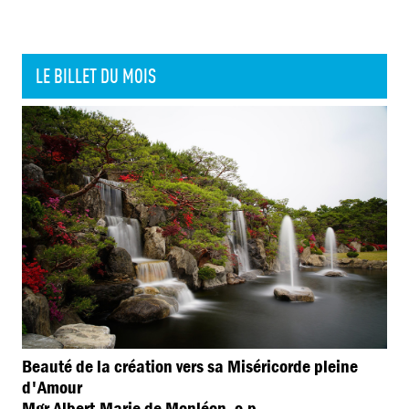
LE BILLET DU MOIS
Beauté de la création vers sa Miséricorde pleine
d'Amour
Mgr Albert-Marie de Monléon, o.p.