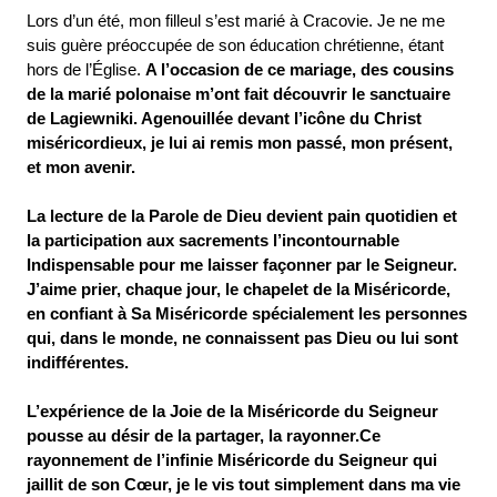
Lors d’un été, mon filleul s’est marié à Cracovie. Je ne me
suis guère préoccupée de son éducation chrétienne, étant
hors de l’Église.
A l’occasion de ce mariage, des cousins
de la marié polonaise m’ont fait découvrir le sanctuaire
de Lagiewniki. Agenouillée devant l’icône du Christ
miséricordieux, je lui ai remis mon passé, mon présent,
et mon avenir.
La lecture de la Parole de Dieu devient pain quotidien et
la participation aux sacrements l’incontournable
Indispensable pour me laisser façonner par le Seigneur.
J’aime prier, chaque jour, le chapelet de la Miséricorde,
en confiant à Sa Miséricorde spécialement les personnes
qui, dans le monde, ne connaissent pas Dieu ou lui sont
indifférentes.
L’expérience de la Joie de la Miséricorde du Seigneur
pousse au désir de la partager, la rayonner.
Ce
rayonnement de l’infinie Miséricorde du Seigneur qui
jaillit de son Cœur, je le vis tout simplement dans ma vie