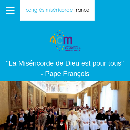
"La Miséricorde de Dieu est pour tous"
- Pape François