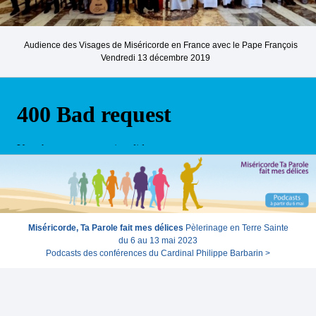
Audience des Visages de Miséricorde en France avec le Pape François
Vendredi 13 décembre 2019
Miséricorde, Ta Parole fait mes délices
Pèlerinage en Terre Sainte
du 6 au 13 mai 2023
Podcasts des conférences du Cardinal Philippe Barbarin >