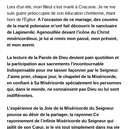
Lors d’un été, mon filleul s’est marié à Cracovie. Je ne me
suis guère préoccupée de son éducation chrétienne, étant
hors de l’Église.
A l’occasion de ce mariage, des cousins
de la marié polonaise m’ont fait découvrir le sanctuaire
de Lagiewniki. Agenouillée devant l’icône du Christ
miséricordieux, je lui ai remis mon passé, mon présent,
et mon avenir.
La lecture de la Parole de Dieu devient pain quotidien et
la participation aux sacrements l’incontournable
Indispensable pour me laisser façonner par le Seigneur.
J’aime prier, chaque jour, le chapelet de la Miséricorde,
en confiant à Sa Miséricorde spécialement les personnes
qui, dans le monde, ne connaissent pas Dieu ou lui sont
indifférentes.
L’expérience de la Joie de la Miséricorde du Seigneur
pousse au désir de la partager, la rayonner.
Ce
rayonnement de l’infinie Miséricorde du Seigneur qui
jaillit de son Cœur, je le vis tout simplement dans ma vie