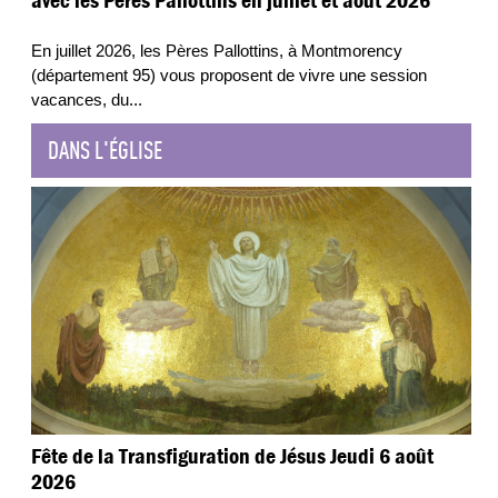
avec les Pères Pallottins en juillet et août 2026
En juillet 2026, les Pères Pallottins, à Montmorency
(département 95) vous proposent de vivre une session
vacances, du
...
DANS L'ÉGLISE
Fête de la Transfiguration de Jésus Jeudi 6 août
2026