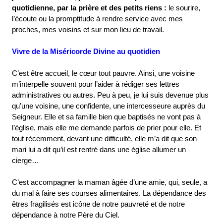
quotidienne, par la prière et des petits riens :
le sourire,
l’écoute ou la promptitude à rendre service avec mes
proches, mes voisins et sur mon lieu de travail.
Vivre de la Miséricorde Divine au quotidien
C’est être accueil, le cœur tout pauvre. Ainsi, une voisine
m’interpelle souvent pour l’aider à rédiger ses lettres
administratives ou autres. Peu à peu, je lui suis devenue plus
qu’une voisine, une confidente, une intercesseure auprès du
Seigneur. Elle et sa famille bien que baptisés ne vont pas à
l’église, mais elle me demande parfois de prier pour elle. Et
tout récemment, devant une difficulté, elle m’a dit que son
mari lui a dit qu’il est rentré dans une église allumer un
cierge…
C’est accompagner la maman âgée d’une amie, qui, seule, a
du mal à faire ses courses alimentaires. La dépendance des
êtres fragilisés est icône de notre pauvreté et de notre
dépendance à notre Père du Ciel.