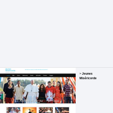
>
Jeunes
Miséricorde