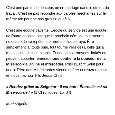
C’est une parole de douceur, un rire partagé dans le stress du
travail. C’est ne pas répondre aux paroles méchantes sur le
même ton pour ne pas grossir leur flux.
C’est une écoute patiente. L’école du service est une écoute
de l’autre patiente, lorsque le prochain démuni, tout meurtri,
ne cesse de se répéter, comme un disque rayé. Être
simplement là, toute ouïe, tout tourné vers celui, celle qui a
mal, qui est dans le besoin. Et quand nos moyens limités ne
peuvent apporter remède,
nous confier à la douceur de la
Miséricorde Divine et intercéder.
Prier l’Esprit Saint pour
que le Père des Miséricordes vienne opérer et œuvrer aussi
en nous, par son Fils Jésus Christ.
« Rendez grâce au Seigneur : il est bon ! Éternelle est sa
Miséricorde ! »
(1 Chroniques, 16, 34)
Marie Agnès