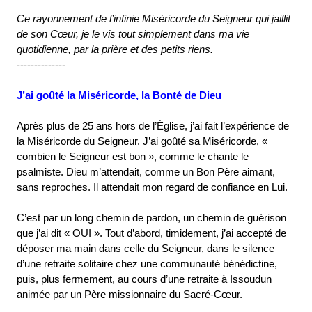
Ce rayonnement de l’infinie Miséricorde du Seigneur qui jaillit
de son Cœur, je le vis tout simplement dans ma vie
quotidienne, par la prière et des petits riens.
--------------
J’ai goûté la Miséricorde, la Bonté de Dieu
Après plus de 25 ans hors de l’Église, j’ai fait l’expérience de
la Miséricorde du Seigneur. J’ai goûté sa Miséricorde, «
combien le Seigneur est bon », comme le chante le
psalmiste. Dieu m’attendait, comme un Bon Père aimant,
sans reproches. Il attendait mon regard de confiance en Lui.
C’est par un long chemin de pardon, un chemin de guérison
que j’ai dit « OUI ». Tout d’abord, timidement, j’ai accepté de
déposer ma main dans celle du Seigneur, dans le silence
d’une retraite solitaire chez une communauté bénédictine,
puis, plus fermement, au cours d’une retraite à Issoudun
animée par un Père missionnaire du Sacré-Cœur.