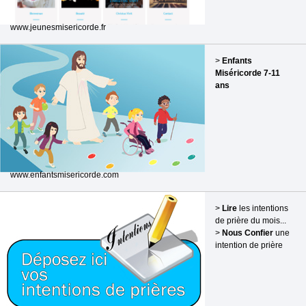
www.jeunesmisericorde.fr
>
Enfants
Miséricorde 7-11
ans
www.enfantsmisericorde.com
>
Lire
les intentions
de prière du mois...
>
Nous Confier
une
intention de prière