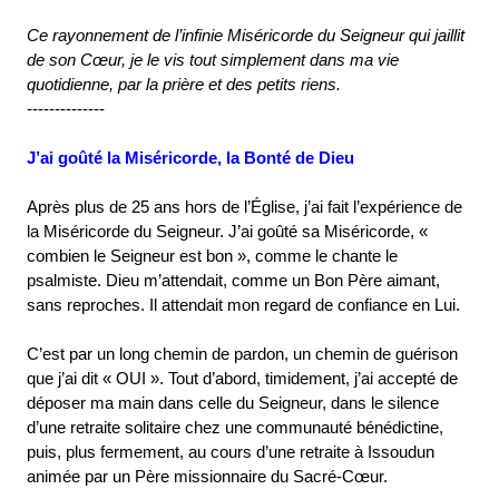
Ce rayonnement de l’infinie Miséricorde du Seigneur qui jaillit
de son Cœur, je le vis tout simplement dans ma vie
quotidienne, par la prière et des petits riens.
--------------
J’ai goûté la Miséricorde, la Bonté de Dieu
Après plus de 25 ans hors de l’Église, j’ai fait l’expérience de
la Miséricorde du Seigneur. J’ai goûté sa Miséricorde, «
combien le Seigneur est bon », comme le chante le
psalmiste. Dieu m’attendait, comme un Bon Père aimant,
sans reproches. Il attendait mon regard de confiance en Lui.
C’est par un long chemin de pardon, un chemin de guérison
que j’ai dit « OUI ». Tout d’abord, timidement, j’ai accepté de
déposer ma main dans celle du Seigneur, dans le silence
d’une retraite solitaire chez une communauté bénédictine,
puis, plus fermement, au cours d’une retraite à Issoudun
animée par un Père missionnaire du Sacré-Cœur.