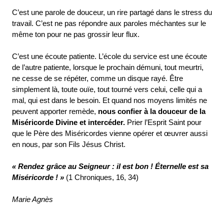
C’est une parole de douceur, un rire partagé dans le stress du
travail. C’est ne pas répondre aux paroles méchantes sur le
même ton pour ne pas grossir leur flux.
C’est une écoute patiente. L’école du service est une écoute
de l’autre patiente, lorsque le prochain démuni, tout meurtri,
ne cesse de se répéter, comme un disque rayé. Être
simplement là, toute ouïe, tout tourné vers celui, celle qui a
mal, qui est dans le besoin. Et quand nos moyens limités ne
peuvent apporter remède,
nous confier à la douceur de la
Miséricorde Divine et intercéder.
Prier l’Esprit Saint pour
que le Père des Miséricordes vienne opérer et œuvrer aussi
en nous, par son Fils Jésus Christ.
« Rendez grâce au Seigneur : il est bon ! Éternelle est sa
Miséricorde ! »
(1 Chroniques, 16, 34)
Marie Agnès