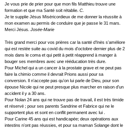
Je vous prie de prier pour que mon fils Matthieu trouve une
formation et que ma Santé soit rétablie.
C.
Je te supplie Jésus Miséricordieux de me donner la réussite à
mon examen au permis de conduire que je passe le 31 mars.
Merci Jésus.
Josée-Marie
Très grand merci pour vos prières car la santé d’Inès s'améliore
qui est restée suite au covid du mois d'octobre dernier plus de 2
mois dans le coma et qui petit à petit réapprend à manger à
bouger ses membres avec une rééducation très dure.
Pour Michel qui a un cancer à la prostate grave et ne peut pas
faire la chimio comme il devrait Prions aussi pour sa
conversion. Il n'accepte pas qu'on lui parle de Dieu, pour son
épouse Nicole qui ne peut presque plus marcher en raison d’un
accident il y a 30 ans.
Pour Nolan 24 ans qui ne trouve pas de travail, il est très timide
et réservé ; pour ses parents Sandrine et Fabrice qui ne le
supportent plus et sont en conflit permanent avec lui .
Pour Carine 45 ans qui est handicapée; deux opérations aux
intestins n'ont pas réussies, et pour sa maman Solange dont le