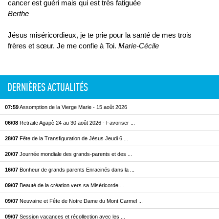
cancer est guéri mais qui est très fatiguée
Berthe
Jésus miséricordieux, je te prie pour la santé de mes trois
frères et sœur. Je me confie à Toi.
Marie-Cécile
DERNIÈRES ACTUALITÉS
07:59
Assomption de la Vierge Marie - 15 août 2026
06/08
Retraite Agapè 24 au 30 août 2026 - Favoriser ...
28/07
Fête de la Transfiguration de Jésus Jeudi 6 ...
20/07
Journée mondiale des grands-parents et des ...
16/07
Bonheur de grands parents Enracinés dans la ...
09/07
Beauté de la création vers sa Miséricorde ...
09/07
Neuvaine et Fête de Notre Dame du Mont Carmel ...
09/07
Session vacances et récollection avec les ...