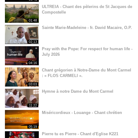
ULTREIA - Chant des pèlerins de St Jacques de
Compostelle
01:48
Sainte Marie-Madeleine - fr. David Macaire, O.P.
02:13
Pray with the Pope: For respect for human life -
July 2026
04:16
Chant grégorien à Notre-Dame du Mont Carmel
: « FLOS CARMELI ».
03:03
Hymne à notre Dame du Mont Carmel
11:22
Miséricordieux - Louange - Chant chrétien
05:19
Pierre tu es Pierre - Chant d'Eglise K221