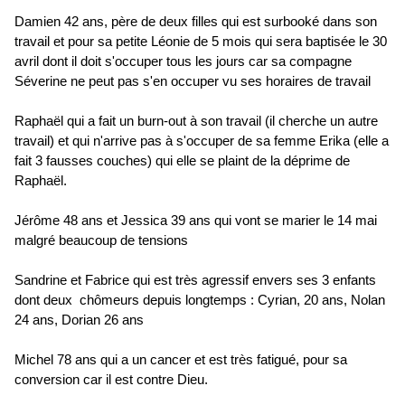
Damien 42 ans, père de deux filles qui est surbooké dans son
travail et pour sa petite Léonie de 5 mois qui sera baptisée le 30
avril dont il doit s'occuper tous les jours car sa compagne
Séverine ne peut pas s'en occuper vu ses horaires de travail
Raphaël qui a fait un burn-out à son travail (il cherche un autre
travail) et qui n'arrive pas à s'occuper de sa femme Erika (elle a
fait 3 fausses couches) qui elle se plaint de la déprime de
Raphaël.
Jérôme 48 ans et Jessica 39 ans qui vont se marier le 14 mai
malgré beaucoup de tensions
Sandrine et Fabrice qui est très agressif envers ses 3 enfants
dont deux chômeurs depuis longtemps : Cyrian, 20 ans, Nolan
24 ans, Dorian 26 ans
Michel 78 ans qui a un cancer et est très fatigué, pour sa
conversion car il est contre Dieu.