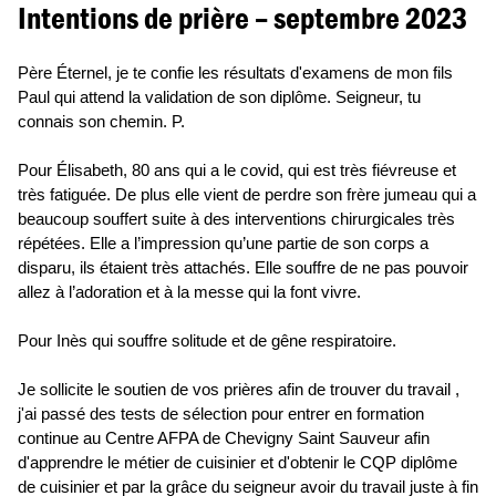
Intentions de prière – septembre 2023
Père Éternel, je te confie les résultats d'examens de mon fils
Paul qui attend la validation de son diplôme. Seigneur, tu
connais son chemin. P.
Pour Élisabeth, 80 ans qui a le covid, qui est très fiévreuse et
très fatiguée. De plus elle vient de perdre son frère jumeau qui a
beaucoup souffert suite à des interventions chirurgicales très
répétées. Elle a l’impression qu’une partie de son corps a
disparu, ils étaient très attachés. Elle souffre de ne pas pouvoir
allez à l’adoration et à la messe qui la font vivre.
Pour Inès qui souffre solitude et de gêne respiratoire.
Je sollicite le soutien de vos prières afin de trouver du travail ,
j'ai passé des tests de sélection pour entrer en formation
continue au Centre AFPA de Chevigny Saint Sauveur afin
d'apprendre le métier de cuisinier et d'obtenir le CQP diplôme
de cuisinier et par la grâce du seigneur avoir du travail juste à fin