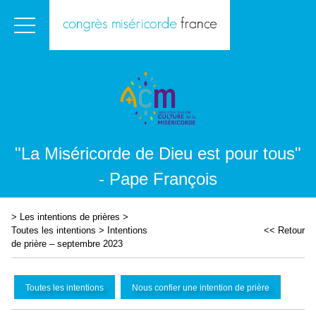
"La Miséricorde de Dieu est pour tous"
- Pape François
>
Les intentions de prières
>
Toutes les intentions
>
Intentions
<< Retour
de prière – septembre 2023
Toutes les intentions
Nous confier une intention de prière