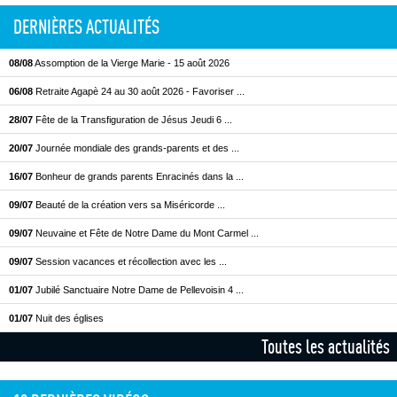
DERNIÈRES ACTUALITÉS
08/08
Assomption de la Vierge Marie - 15 août 2026
06/08
Retraite Agapè 24 au 30 août 2026 - Favoriser ...
28/07
Fête de la Transfiguration de Jésus Jeudi 6 ...
20/07
Journée mondiale des grands-parents et des ...
16/07
Bonheur de grands parents Enracinés dans la ...
09/07
Beauté de la création vers sa Miséricorde ...
09/07
Neuvaine et Fête de Notre Dame du Mont Carmel ...
09/07
Session vacances et récollection avec les ...
01/07
Jubilé Sanctuaire Notre Dame de Pellevoisin 4 ...
01/07
Nuit des églises
Toutes les actualités