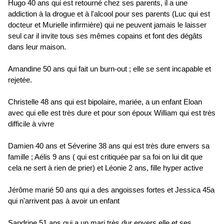
Hugo 40 ans qui est retourné chez ses parents, il a une
addiction à la drogue et à l'alcool pour ses parents (Luc qui est
docteur et Murielle infirmière) qui ne peuvent jamais le laisser
seul car il invite tous ses mêmes copains et font des dégâts
dans leur maison.
Amandine 50 ans qui fait un burn-out ; elle se sent incapable et
rejetée.
Christelle 48 ans qui est bipolaire, mariée, a un enfant Eloan
avec qui elle est très dure et pour son époux William qui est très
difficile à vivre
Damien 40 ans et Séverine 38 ans qui est très dure envers sa
famille ; Aélis 9 ans ( qui est critiquée par sa foi on lui dit que
cela ne sert à rien de prier) et Léonie 2 ans, fille hyper active
Jérôme marié 50 ans qui a des angoisses fortes et Jessica 45a
qui n'arrivent pas à avoir un enfant
Sandrine 51 ans qui a un mari très dur envers elle et ses