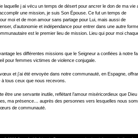
e laquelle j ai vécu un temps de désert pour ancrer le don de ma vie 
'accomplir une mission, je suis Son Épouse. Ce fut un temps de
our moi et de mon amour sans partage pour Lui, mais aussi de
penser, d'autonomie et indépendance pour entrer dans une autre form
communautaire est le premier lieu de mission. Lieu qui pour moi chaque
antage les différentes missions que le Seigneur a confiées à notre fa
cueil pour femmes victimes de violence conjugale.
vœux et j'ai été envoyée dans notre communauté, en Espagne, offran
e à tous ceux que nous recevons.
te être une servante inutile, reflétant l’amour miséricordieux que Dieu
ctes, ma présence… auprès des personnes vers lesquelles nous so
s sœurs de communauté.