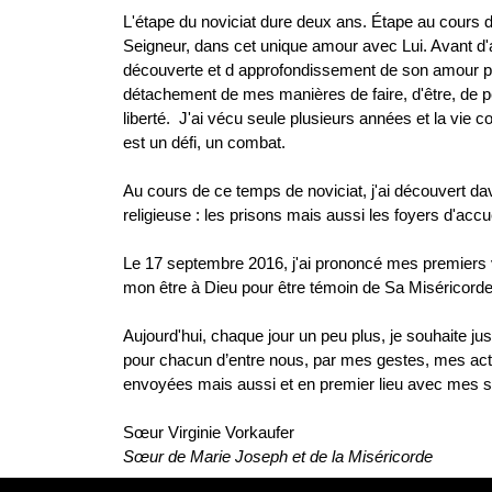
L'étape du noviciat dure deux ans. Étape au cours d
Seigneur, dans cet unique amour avec Lui. Avant d
découverte et d approfondissement de son amour p
détachement de mes manières de faire, d'être, de 
liberté. J'ai vécu seule plusieurs années et la vie 
est un défi, un combat.
Au cours de ce temps de noviciat, j'ai découvert dav
religieuse : les prisons mais aussi les foyers d'ac
Le 17 septembre 2016, j'ai prononcé mes premiers 
mon être à Dieu pour être témoin de Sa Miséricord
Aujourd'hui, chaque jour un peu plus, je souhaite jus
pour chacun d’entre nous, par mes gestes, mes a
envoyées mais aussi et en premier lieu avec me
Sœur Virginie Vorkaufer
Sœur de Marie Joseph et de la Miséricorde