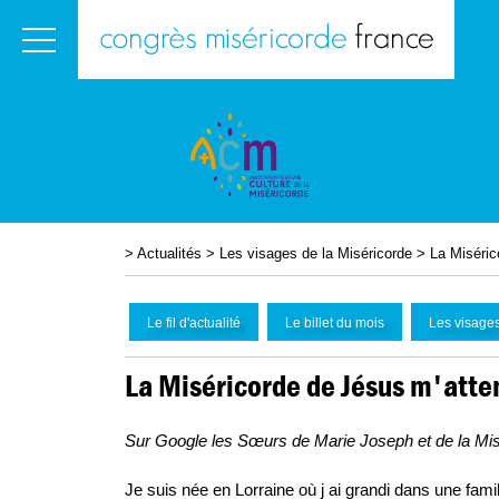
>
Actualités
>
Les visages de la Miséricorde
>
La Miséric
Le fil d'actualité
Le billet du mois
Les visages
La Miséricorde de Jésus m'atte
Sur Google les Sœurs de Marie Joseph et de la Mi
Je suis née en Lorraine où j ai grandi dans une famil