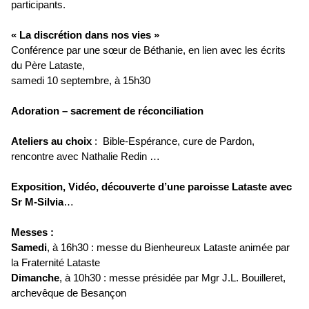
participants.
« La discrétion dans nos vies »
Conférence par une sœur de Béthanie, en lien avec les écrits
du Père Lataste,
samedi 10 septembre, à 15h30
Adoration – sacrement de réconciliation
Ateliers au choix
: Bible-Espérance, cure de Pardon,
rencontre avec Nathalie Redin …
Exposition, Vidéo, découverte d’une paroisse Lataste avec
Sr M-Silvia
…
Messes :
Samedi
, à 16h30 : messe du Bienheureux Lataste animée par
la Fraternité Lataste
Dimanche
, à 10h30 : messe présidée par Mgr J.L. Bouilleret,
archevêque de Besançon