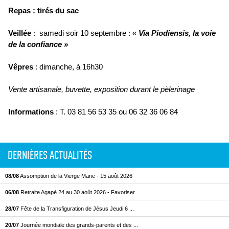
Repas : tirés du sac
Veillée
: samedi soir 10 septembre : «
Via Piodiensis, la voie
de la confiance »
Vêpres
: dimanche, à 16h30
Vente artisanale, buvette, exposition durant le pèlerinage
Informations
: T. 03 81 56 53 35 ou 06 32 36 06 84
DERNIÈRES ACTUALITÉS
08/08
Assomption de la Vierge Marie - 15 août 2026
06/08
Retraite Agapè 24 au 30 août 2026 - Favoriser ...
28/07
Fête de la Transfiguration de Jésus Jeudi 6 ...
20/07
Journée mondiale des grands-parents et des ...