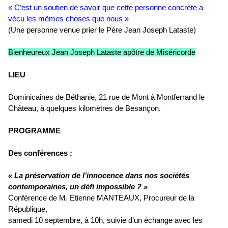
« C’est un soutien de savoir que cette personne concrète a
vécu les mêmes choses que nous »
(Une personne venue prier le Père Jean Joseph Lataste)
Bienheureux Jean Joseph Lataste apôtre de Miséricorde
LIEU
Dominicaines de Béthanie, 21 rue de Mont à Montferrand le
Château, à quelques kilomètres de Besançon.
PROGRAMME
Des conférences :
« La préservation de l’innocence dans nos sociétés
contemporaines, un défi impossible ? »
Conférence de M. Etienne MANTEAUX, Procureur de la
République,
samedi 10 septembre, à 10h, suivie d’un échange avec les