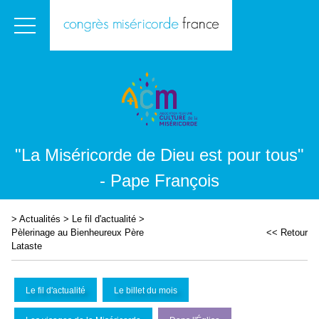
"La Miséricorde de Dieu est pour tous"
- Pape François
>
Actualités
>
Le fil d'actualité
>
Pèlerinage au Bienheureux Père
<< Retour
Lataste
Le fil d'actualité
Le billet du mois