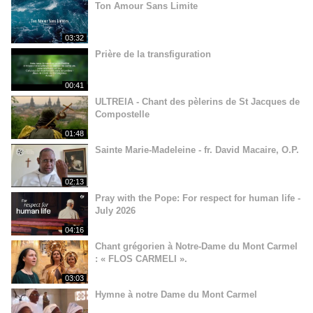
Ton Amour Sans Limite
03:32
Prière de la transfiguration
00:41
ULTREIA - Chant des pèlerins de St Jacques de
Compostelle
01:48
Sainte Marie-Madeleine - fr. David Macaire, O.P.
02:13
Pray with the Pope: For respect for human life -
July 2026
04:16
Chant grégorien à Notre-Dame du Mont Carmel
: « FLOS CARMELI ».
03:03
Hymne à notre Dame du Mont Carmel