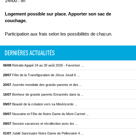
14h00 : fin
Logement possible sur place. Apporter son sac de
couchage.
Participation aux frais selon les possibilités de chacun.
DERNIÈRES ACTUALITÉS
06/08
Retraite Agapè 24 au 30 août 2026 - Favoriser ...
28/07
Fête de la Transfiguration de Jésus Jeudi 6 ...
20/07
Journée mondiale des grands-parents et des ...
16/07
Bonheur de grands parents Enracinés dans la ...
09/07
Beauté de la création vers sa Miséricorde ...
09/07
Neuvaine et Fête de Notre Dame du Mont Carmel ...
09/07
Session vacances et récollection avec les ...
01/07
Jubilé Sanctuaire Notre Dame de Pellevoisin 4 ...