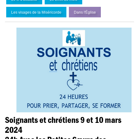
Les visages de la Miséricorde
Dans l'
É
glise
Soignants et chrétiens 9 et 10 mars
2024