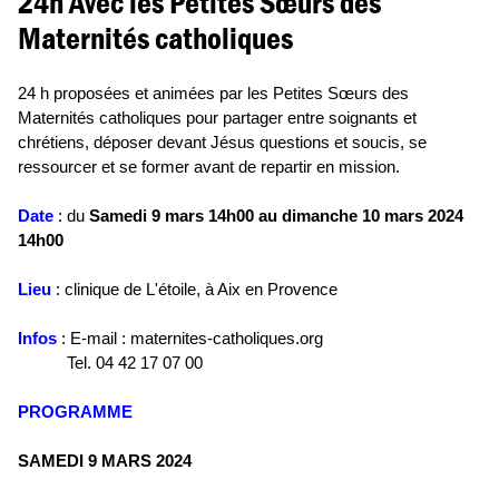
24h Avec les Petites Sœurs des
Maternités catholiques
24 h proposées et animées par les Petites Sœurs des
Maternités catholiques pour partager entre soignants et
chrétiens, déposer devant Jésus questions et soucis, se
ressourcer et se former avant de repartir en mission.
Date
: du
Samedi 9 mars 14h00 au dimanche 10 mars 2024
14h00
Lieu
: clinique de L'étoile, à Aix en Provence
Infos
: E-mail : maternites-catholiques.org
Tel. 04 42 17 07 00
PROGRAMME
SAMEDI 9 MARS 2024