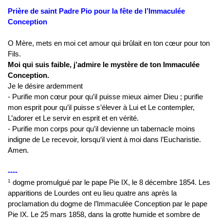
Prière de saint Padre Pio pour la fête de l’Immaculée
Conception
O Mère, mets en moi cet amour qui brûlait en ton cœur pour ton
Fils.
Moi qui suis faible, j’admire le mystère de ton Immaculée
Conception.
Je le désire ardemment
- Purifie mon cœur pour qu’il puisse mieux aimer Dieu ; purifie
mon esprit pour qu’il puisse s’élever à Lui et Le contempler,
L’adorer et Le servir en esprit et en vérité.
- Purifie mon corps pour qu’il devienne un tabernacle moins
indigne de Le recevoir, lorsqu’il vient à moi dans l’Eucharistie.
Amen.
----
dogme promulgué par le pape Pie IX, le 8 décembre 1854. Les
1
apparitions de Lourdes ont eu lieu quatre ans après la
proclamation du dogme de l’Immaculée Conception par le pape
Pie IX. Le 25 mars 1858, dans la grotte humide et sombre de