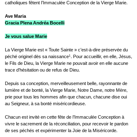
catholiques fêtent l’Immaculée Conception de la Vierge Marie.
Ave Maria
Gracia Plena Andréa Bocelli
Je vous salue Marie
La Vierge Marie est « Toute Sainte » c’est-à-dire préservée du
péché originel dès sa naissance
. Pour accueillir, en elle, Jésus,
1
le Fils de Dieu, la Vierge Marie ne pouvait avoir en elle aucune
trace d’hésitation ou de refus de Dieu.
Depuis sa conception, merveilleusement belle, rayonnante de
lumière et de bonté, la Vierge Marie, Notre Dame, notre Mère,
prie pour tous les hommes afin que chacun, chacune dise oui
au Seigneur, à sa bonté miséricordieuse.
Chacun est invité en cette fête de l’Immaculée Conception à
vivre le sacrement de la réconciliation, pour recevoir le pardon
de ses péchés et expérimenter la Joie de la Miséricorde.