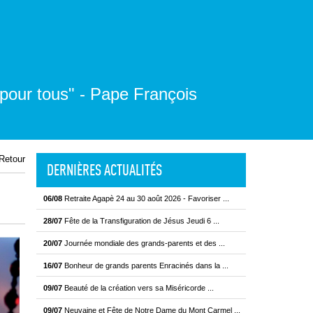
 pour tous" - Pape François
Retour
DERNIÈRES ACTUALITÉS
06/08
Retraite Agapè 24 au 30 août 2026 - Favoriser ...
28/07
Fête de la Transfiguration de Jésus Jeudi 6 ...
20/07
Journée mondiale des grands-parents et des ...
16/07
Bonheur de grands parents Enracinés dans la ...
09/07
Beauté de la création vers sa Miséricorde ...
09/07
Neuvaine et Fête de Notre Dame du Mont Carmel ...