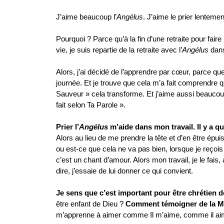
J’aime beaucoup l’
Angélus
. J’aime le prier lentemen
Pourquoi ? Parce qu’à la fin d’une retraite pour faire
vie, je suis repartie de la retraite avec l’
Angélus
dan
Alors, j’ai décidé de l’apprendre par cœur, parce q
journée. Et je trouve que cela m’a fait comprendre q
Sauveur » cela transforme. Et j’aime aussi beaucoup
fait selon Ta Parole ».
Prier l’
Angélus
m’aide dans mon travail. Il y a q
Alors au lieu de me prendre la tête et d’en être ép
ou est-ce que cela ne va pas bien, lorsque je reçois 
c’est un chant d’amour. Alors mon travail, je le fai
dire, j’essaie de lui donner ce qui convient.
Je sens que c’est important pour être chrétien d
être enfant de Dieu ?
Comment témoigner de la Mi
m’apprenne à aimer comme Il m’aime, comme il aim