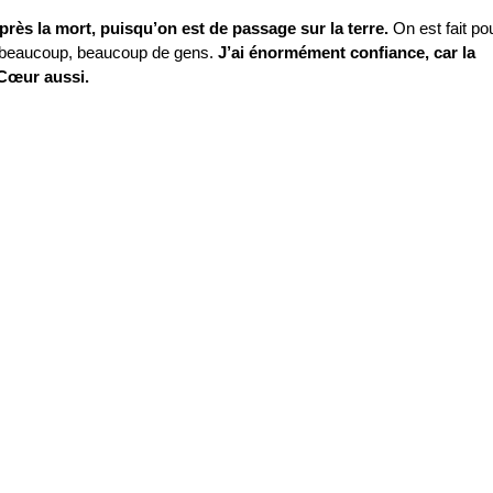
près la mort, puisqu’on est de passage sur la terre.
On est fait pou
 et beaucoup, beaucoup de gens.
J’ai énormément confiance, car la
 Cœur aussi.