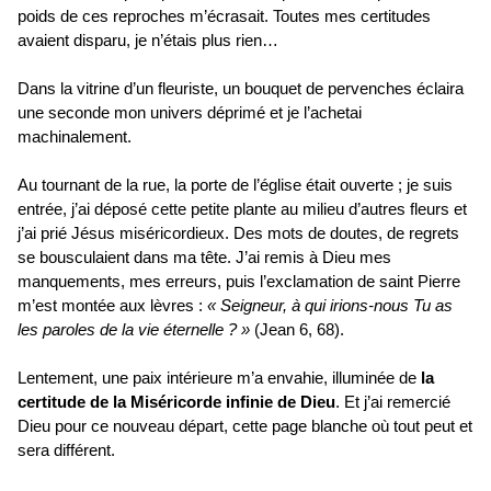
poids de ces reproches m’écrasait. Toutes mes certitudes
avaient disparu, je n’étais plus rien…
Dans la vitrine d’un fleuriste, un bouquet de pervenches éclaira
une seconde mon univers déprimé et je l’achetai
machinalement.
Au tournant de la rue, la porte de l’église était ouverte ; je suis
entrée, j’ai déposé cette petite plante au milieu d’autres fleurs et
j’ai prié Jésus miséricordieux. Des mots de doutes, de regrets
se bousculaient dans ma tête. J’ai remis à Dieu mes
manquements, mes erreurs, puis l’exclamation de saint Pierre
m’est montée aux lèvres :
« Seigneur, à qui irions-nous Tu as
les paroles de la vie éternelle ? »
(Jean 6, 68).
Lentement, une paix intérieure m’a envahie, illuminée de
la
certitude de la Miséricorde infinie de Dieu
. Et j’ai remercié
Dieu pour ce nouveau départ, cette page blanche où tout peut et
sera différent.