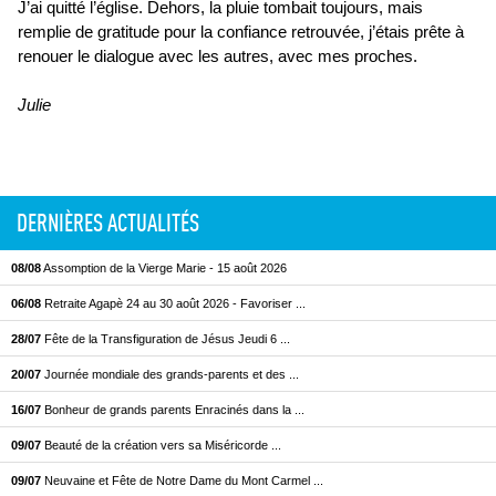
J’ai quitté l’église. Dehors, la pluie tombait toujours, mais
remplie de gratitude pour la confiance retrouvée, j’étais prête à
renouer le dialogue avec les autres, avec mes proches.
Julie
DERNIÈRES ACTUALITÉS
08/08
Assomption de la Vierge Marie - 15 août 2026
06/08
Retraite Agapè 24 au 30 août 2026 - Favoriser ...
28/07
Fête de la Transfiguration de Jésus Jeudi 6 ...
20/07
Journée mondiale des grands-parents et des ...
16/07
Bonheur de grands parents Enracinés dans la ...
09/07
Beauté de la création vers sa Miséricorde ...
09/07
Neuvaine et Fête de Notre Dame du Mont Carmel ...