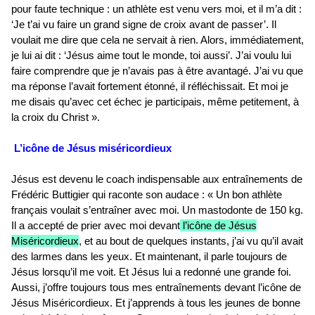
pour faute technique : un athlète est venu vers moi, et il m’a dit :
‘Je t’ai vu faire un grand signe de croix avant de passer’. Il
voulait me dire que cela ne servait à rien. Alors, immédiatement,
je lui ai dit : ‘Jésus aime tout le monde, toi aussi’. J’ai voulu lui
faire comprendre que je n’avais pas à être avantagé. J’ai vu que
ma réponse l’avait fortement étonné, il réfléchissait. Et moi je
me disais qu’avec cet échec je participais, même petitement, à
la croix du Christ ».
L’icône de Jésus miséricordieux
Jésus est devenu le coach indispensable aux entraînements de
Frédéric Buttigier qui raconte son audace : « Un bon athlète
français voulait s’entraîner avec moi. Un mastodonte de 150 kg.
Il a accepté de prier avec moi devant
l’icône de Jésus
Miséricordieux
, et au bout de quelques instants, j’ai vu qu’il avait
des larmes dans les yeux. Et maintenant, il parle toujours de
Jésus lorsqu’il me voit. Et Jésus lui a redonné une grande foi.
Aussi, j’offre toujours tous mes entraînements devant l’icône de
Jésus Miséricordieux. Et j’apprends à tous les jeunes de bonne