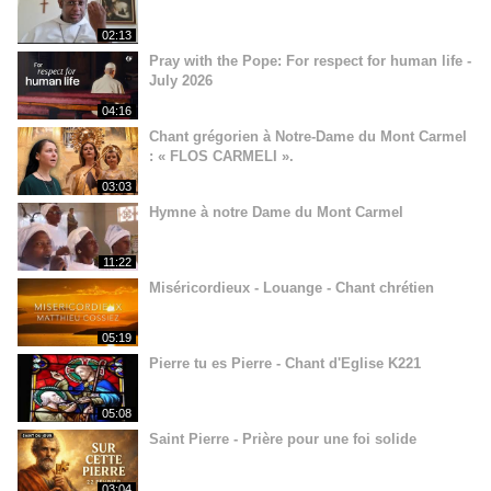
02:13
Pray with the Pope: For respect for human life -
July 2026
04:16
Chant grégorien à Notre-Dame du Mont Carmel
: « FLOS CARMELI ».
03:03
Hymne à notre Dame du Mont Carmel
11:22
Miséricordieux - Louange - Chant chrétien
05:19
Pierre tu es Pierre - Chant d'Eglise K221
05:08
Saint Pierre - Prière pour une foi solide
03:04