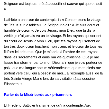
Seigneur est toujours prêt à accueillir et sauver qui que ce soit
».
L’athlète a un cœur de contemplatif : « Contemplons le visage
de Jésus sur le tableau. Le Seigneur a dit : « Je suis doux et
humble de cœur ». Je vois Jésus, mon Dieu, que tu dis la
vérité, je n’ai jamais vu un tel visage. Et les rayons qui sortent
du cœur de Jésus ? Mon Dieu, que tes rayons qui sortent de
ton très doux cœur touchent mon cœur, et le cœur de tous les
fidèles ici présents. Que je m’abrite à l’ombre de ces rayons,
dans les sacrements et dans ma vie quotidienne. Que je me
laisse transformer par toi mon Dieu, afin que je sois porteur de
paix, que ma langue sois miséricordieuse, que mes pieds me
portent vers celui qui a besoin de moi.., à l’exemple aussi de la
très Sainte Vierge Marie lors de sa visitation à sa cousine
Élisabeth. »
Parler de la Miséricorde aux prisonniers
Et Frédéric Buttigier transmet ce qu’il a contemplé. Aux