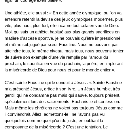
égal, un courage exemplaire ».
Une athlète, elle aussi : « En cette année olympique, ou l’on va
entendre retentir la devise des jeux olympiques modernes, plus
vite, plus haut, plus fort, elle incarne tout cela en vue de Dieu.
Moi, qui suis un athlète, habitué aux plus grands sacrifices en
matière d’ascèse sportive, je ne pouvais qu’être impressionné,
et même subjugué par sœur Faustine. Nous ne pouvons pas
atteindre tous, le même niveau, mais tous, nous pouvons tenter
de suivre son exemple d’une vie remplie par l’amour du
prochain, le sacrifice en vue du prochain, la prière, en implorant
la miséricorde de Dieu pour nous et pour le monde entier ».
C’est sainte Faustine qui le conduit à Jésus : « Sainte Faustine
m’a présenté Jésus, grâce à son livre. Un Jésus humble, très
gentil, qui ne condamne pas mais qui sauve, toujours présent,
spécialement lors des sacrements, Eucharistie et confession.
Mais même les chrétiens ne voient pas toujours Jésus comme
il conviendrait. Allez, admettons-le : ne l’avons pas vu
quelquefois comme quelqu’un de juste, en oubliant la
composante de la miséricorde ? C’est une tentation. Le