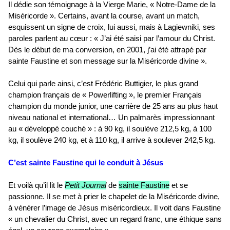
Il dédie son témoignage à la Vierge Marie, « Notre-Dame de la
Miséricorde ». Certains, avant la course, avant un match,
esquissent un signe de croix, lui aussi, mais à Lagiewniki, ses
paroles parlent au cœur : « J’ai été saisi par l’amour du Christ.
Dès le début de ma conversion, en 2001, j’ai été attrapé par
sainte Faustine et son message sur la Miséricorde divine ».
Celui qui parle ainsi, c’est Frédéric Buttigier, le plus grand
champion français de « Powerlifting », le premier Français
champion du monde junior, une carrière de 25 ans au plus haut
niveau national et international… Un palmarès impressionnant
au « développé couché » : à 90 kg, il soulève 212,5 kg, à 100
kg, il soulève 240 kg, et à 110 kg, il arrive à soulever 242,5 kg.
C’est sainte Faustine qui le conduit à Jésus
Et voilà qu’il lit le
Petit Journal
de
sainte Faustine
et se
passionne. Il se met à prier le chapelet de la Miséricorde divine,
à vénérer l’image de Jésus miséricordieux. Il voit dans Faustine
« un chevalier du Christ, avec un regard franc, une éthique sans