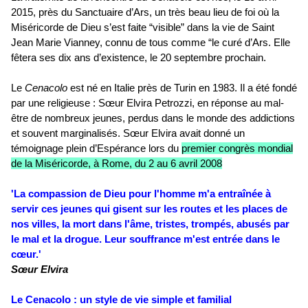
2015, près du Sanctuaire d’Ars, un très beau lieu de foi où la
Miséricorde de Dieu s’est faite “visible” dans la vie de Saint
Jean Marie Vianney, connu de tous comme “le curé d’Ars. Elle
fêtera ses dix ans d’existence, le 20 septembre prochain.
Le
Cenacolo
est né en Italie près de Turin en 1983. Il a été fondé
par une religieuse : Sœur Elvira Petrozzi, en réponse au mal-
être de nombreux jeunes, perdus dans le monde des addictions
et souvent marginalisés. Sœur Elvira avait donné un
témoignage plein d’Espérance lors du
premier congrès mondial
de la Miséricorde, à Rome, du 2 au 6 avril 2008
'La compassion de Dieu pour l'homme m'a entraînée à
servir ces jeunes qui gisent sur les routes et les places de
nos villes, la mort dans l'âme, tristes, trompés, abusés par
le mal et la drogue. Leur souffrance m'est entrée dans le
cœur.'
Sœur Elvira
Le Cenacolo : un style de vie simple et familial