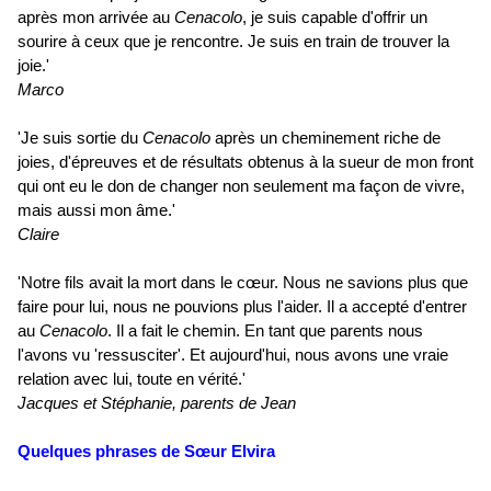
après mon arrivée au
Cenacolo
, je suis capable d'offrir un
sourire à ceux que je rencontre. Je suis en train de trouver la
joie.'
Marco
'Je suis sortie du
Cenacolo
après un cheminement riche de
joies, d'épreuves et de résultats obtenus à la sueur de mon front
qui ont eu le don de changer non seulement ma façon de vivre,
mais aussi mon âme.'
Claire
'Notre fils avait la mort dans le cœur. Nous ne savions plus que
faire pour lui, nous ne pouvions plus l'aider. Il a accepté d'entrer
au
Cenacolo
. Il a fait le chemin. En tant que parents nous
l'avons vu 'ressusciter'. Et aujourd'hui, nous avons une vraie
relation avec lui, toute en vérité.'
Jacques et Stéphanie, parents de Jean
Quelques phrases de Sœur Elvira