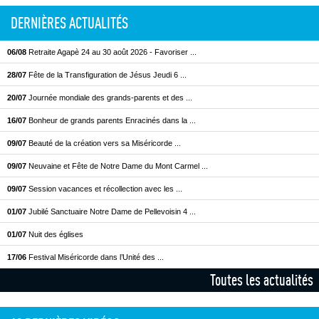
DERNIÈRES ACTUALITÉS
06/08
Retraite Agapè 24 au 30 août 2026 - Favoriser ...
28/07
Fête de la Transfiguration de Jésus Jeudi 6 ...
20/07
Journée mondiale des grands-parents et des ...
16/07
Bonheur de grands parents Enracinés dans la ...
09/07
Beauté de la création vers sa Miséricorde ...
09/07
Neuvaine et Fête de Notre Dame du Mont Carmel ...
09/07
Session vacances et récollection avec les ...
01/07
Jubilé Sanctuaire Notre Dame de Pellevoisin 4 ...
01/07
Nuit des églises
17/06
Festival Miséricorde dans l’Unité des ...
Toutes les actualités