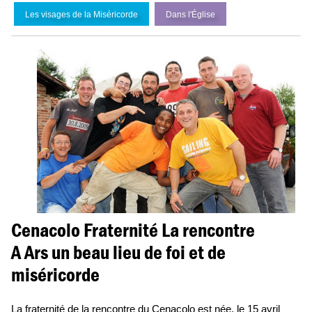
Les visages de la Miséricorde
Dans l'
É
glise
Cenacolo Fraternité La rencontre
A Ars un beau lieu de foi et de
miséricorde
La fraternité de la rencontre du Cenacolo est née, le 15 avril