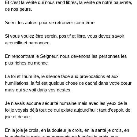
Et c’est la vérité qui nous rend libres, la vérité de notre pauvreté,
de nos peurs.
Servir les autres pour se retrouver soi-même
Si vous voulez être serein, positif et libre, vous devez savoir
accueillir et pardonner.
En rencontrant le Seigneur, nous devenons les personnes les
plus riches du monde
La foi et l'humilité, le silence face aux provocations et aux
humiliations, la foi est quelque chose de caché dans votre cœur
mais qui se voit dans vos gestes.
Je n’avais aucune sécurité humaine mais avec les yeux de la
foi je voyais déjà tout ce qui existe aujourd’hui : tant d’espoir, de
joie et de vie.
En la joie je crois, en la douleur je crois, en la santé je crois, en
la maladie je crois, aux moments de lumière je crois, aux