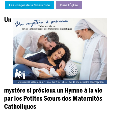
Les visages de la Miséricorde
Dans l'
É
glise
Un
mystère si précieux un Hymne à la vie
par les Petites Sœurs des Maternités
Catholiques