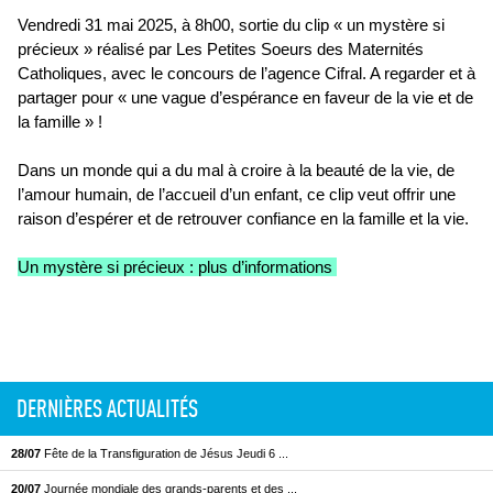
Vendredi 31 mai 2025, à 8h00, sortie du clip « un mystère si
précieux » réalisé par Les Petites Soeurs des Maternités
Catholiques, avec le concours de l’agence Cifral. A regarder et à
partager pour « une vague d’espérance en faveur de la vie et de
la famille » !
Dans un monde qui a du mal à croire à la beauté de la vie, de
l’amour humain, de l’accueil d’un enfant, ce clip veut offrir une
raison d’espérer et de retrouver confiance en la famille et la vie.
Un mystère si précieux : plus d’informations
DERNIÈRES ACTUALITÉS
28/07
Fête de la Transfiguration de Jésus Jeudi 6 ...
20/07
Journée mondiale des grands-parents et des ...