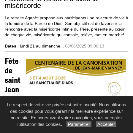
miséricorde
La retraite Agapè* propose aux participants une relecture de vie à
la lumière de la Parole de Dieu. Son objectif est de favoriser la
rencontre avec la miséricorde infinie du Père, présente au cœur
de chaque vie, miséricorde qui console, relève, met en marche!
Dates
: lundi 21 au dimanche...
08/08/2025 09:00:13
Fête
de
saint
Jean
Marie
Le respect de votre vie privée est notre priorité. Nous utilisons
des cookies pour vous garantir la meilleure expérience sur
notre site. En poursuivant votre navigation, vous acceptez
l’utilisation des cookies.
Paramétrer
Accepter