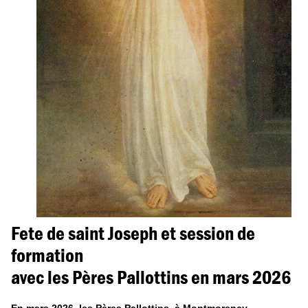
Fete de saint Joseph et session de
formation
avec les Pères Pallottins en mars 2026
En mars 2026, les Pères Pallottins, à Montmorency