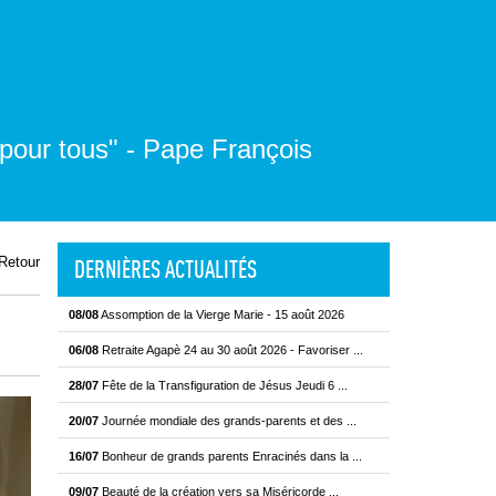
 pour tous" - Pape François
Retour
DERNIÈRES ACTUALITÉS
08/08
Assomption de la Vierge Marie - 15 août 2026
06/08
Retraite Agapè 24 au 30 août 2026 - Favoriser ...
28/07
Fête de la Transfiguration de Jésus Jeudi 6 ...
20/07
Journée mondiale des grands-parents et des ...
16/07
Bonheur de grands parents Enracinés dans la ...
09/07
Beauté de la création vers sa Miséricorde ...