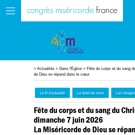
>
Actualités
>
Dans l'
É
glise
>
Fête du corps et du sang d
de Dieu se répand dans le cœur
Le fil d'actualité
Le billet du mois
Les visages
Fête du corps et du sang du Chri
dimanche 7 juin 2026
La Miséricorde de Dieu se répan