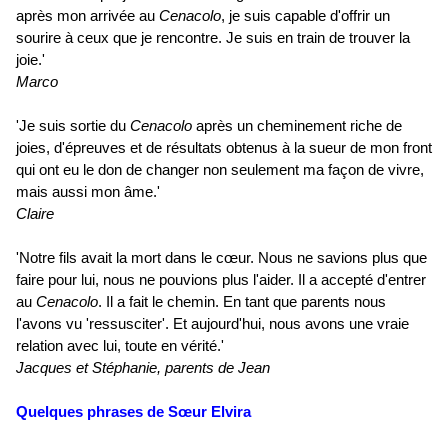
après mon arrivée au
Cenacolo
, je suis capable d'offrir un
sourire à ceux que je rencontre. Je suis en train de trouver la
joie.'
Marco
'Je suis sortie du
Cenacolo
après un cheminement riche de
joies, d'épreuves et de résultats obtenus à la sueur de mon front
qui ont eu le don de changer non seulement ma façon de vivre,
mais aussi mon âme.'
Claire
'Notre fils avait la mort dans le cœur. Nous ne savions plus que
faire pour lui, nous ne pouvions plus l'aider. Il a accepté d'entrer
au
Cenacolo
. Il a fait le chemin. En tant que parents nous
l'avons vu 'ressusciter'. Et aujourd'hui, nous avons une vraie
relation avec lui, toute en vérité.'
Jacques et Stéphanie, parents de Jean
Quelques phrases de Sœur Elvira