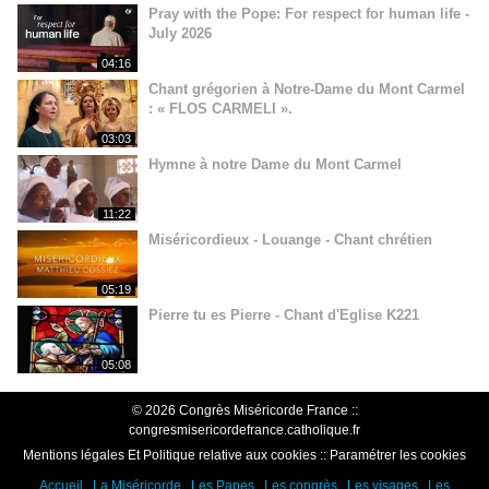
Pray with the Pope: For respect for human life -
July 2026
04:16
Chant grégorien à Notre-Dame du Mont Carmel
: « FLOS CARMELI ».
03:03
Hymne à notre Dame du Mont Carmel
11:22
Miséricordieux - Louange - Chant chrétien
05:19
Pierre tu es Pierre - Chant d'Eglise K221
05:08
© 2026 Congrès Miséricorde France ::
congresmisericordefrance.catholique.fr
Mentions légales Et Politique relative aux cookies
::
Paramétrer les cookies
Accueil
La Miséricorde
Les Papes
Les congrès
Les visages
Les