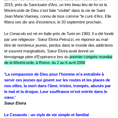
2015, près du Sanctuaire d’Ars, un très beau lieu de foi où la
Miséricorde de Dieu s’est faite “visible” dans la vie de Saint
Jean Marie Vianney, connu de tous comme “le curé d’Ars. Elle
fêtera ses dix ans d’existence, le 20 septembre prochain.
Le
Cenacolo
est né en Italie près de Turin en 1983. Il a été fondé
par une religieuse : Sœur Elvira Petrozzi, en réponse au mal-
être de nombreux jeunes, perdus dans le monde des addictions
et souvent marginalisés. Sœur Elvira avait donné un
témoignage plein d’Espérance lors du
premier congrès mondial
de la Miséricorde, à Rome, du 2 au 6 avril 2008
'La compassion de Dieu pour l'homme m'a entraînée à
servir ces jeunes qui gisent sur les routes et les places de
nos villes, la mort dans l'âme, tristes, trompés, abusés par
le mal et la drogue. Leur souffrance m'est entrée dans le
cœur.'
Sœur Elvira
Le Cenacolo : un style de vie simple et familial