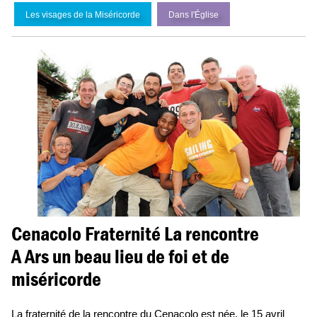
Les visages de la Miséricorde
Dans l'
É
glise
Cenacolo Fraternité La rencontre
A Ars un beau lieu de foi et de
miséricorde
La fraternité de la rencontre du Cenacolo est née, le 15 avril