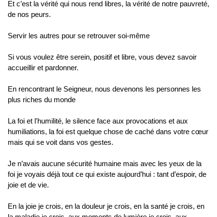
Et c’est la vérité qui nous rend libres, la vérité de notre pauvreté,
de nos peurs.
Servir les autres pour se retrouver soi-même
Si vous voulez être serein, positif et libre, vous devez savoir
accueillir et pardonner.
En rencontrant le Seigneur, nous devenons les personnes les
plus riches du monde
La foi et l'humilité, le silence face aux provocations et aux
humiliations, la foi est quelque chose de caché dans votre cœur
mais qui se voit dans vos gestes.
Je n’avais aucune sécurité humaine mais avec les yeux de la
foi je voyais déjà tout ce qui existe aujourd’hui : tant d’espoir, de
joie et de vie.
En la joie je crois, en la douleur je crois, en la santé je crois, en
la maladie je crois, aux moments de lumière je crois, aux