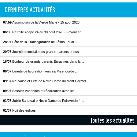
DERNIÈRES ACTUALITÉS
07:59
Assomption de la Vierge Marie - 15 août 2026
06/08
Retraite Agapè 24 au 30 août 2026 - Favoriser ...
28/07
Fête de la Transfiguration de Jésus Jeudi 6 ...
20/07
Journée mondiale des grands-parents et des ...
16/07
Bonheur de grands parents Enracinés dans la ...
09/07
Beauté de la création vers sa Miséricorde ...
09/07
Neuvaine et Fête de Notre Dame du Mont Carmel ...
09/07
Session vacances et récollection avec les ...
01/07
Jubilé Sanctuaire Notre Dame de Pellevoisin 4 ...
01/07
Nuit des églises
Toutes les actualités