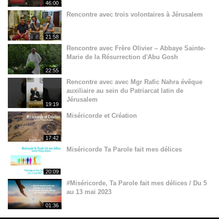
46:00
Rencontre avec trois volontaires à Jérusalem
21:58
Rencontre avec Frère Olivier – Abbaye Sainte-
Marie de la Résurrection d'Abu Gosh
22:55
Rencontre avec avec Mgr Rafic Nahra évêque
auxiliaire au sein du Patriarcat latin de
Jérusalem
19:19
Miséricorde et Création
17:42
Miséricorde Ta Parole fait mes délices
20:09
#Miséricorde, Ta Parole fait mes délices / Du 5
au 13 mai 2023
01:36