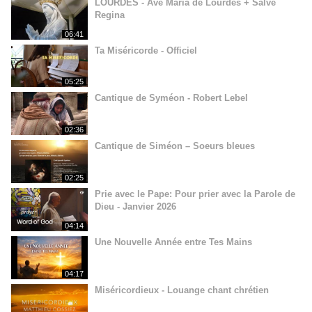
LOURDES - Ave Maria de Lourdes + Salve
Regina
06:41
Ta Miséricorde - Officiel
05:25
Cantique de Syméon - Robert Lebel
02:36
Cantique de Siméon – Soeurs bleues
02:25
Prie avec le Pape: Pour prier avec la Parole de
Dieu - Janvier 2026
04:14
Une Nouvelle Année entre Tes Mains
04:17
Miséricordieux - Louange chant chrétien