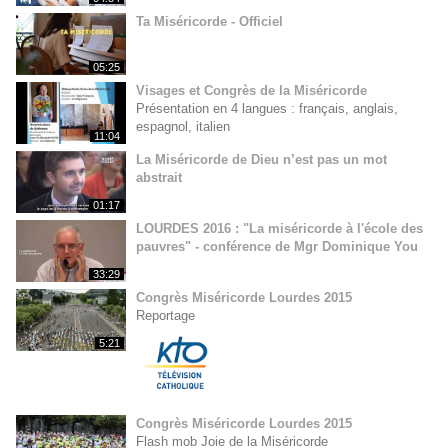
Ta Miséricorde - Officiel
05:25
Visages et Congrès de la Miséricorde
Présentation en 4 langues : français, anglais,
espagnol, italien
11:04
La Miséricorde de Dieu n’est pas un mot
abstrait
01:17
LOURDES 2016 : "La miséricorde à l'école des
pauvres" - conférence de Mgr Dominique You
33:29
Congrès Miséricorde Lourdes 2015
Reportage
5:21
Congrès Miséricorde Lourdes 2015
Flash mob Joie de la Miséricorde