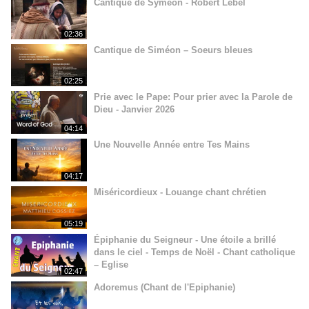
Cantique de Syméon - Robert Lebel
02:36
Cantique de Siméon – Soeurs bleues
02:25
Prie avec le Pape: Pour prier avec la Parole de
Dieu - Janvier 2026
04:14
Une Nouvelle Année entre Tes Mains
04:17
Miséricordieux - Louange chant chrétien
05:19
Épiphanie du Seigneur - Une étoile a brillé
dans le ciel - Temps de Noël - Chant catholique
– Eglise
02:47
Adoremus (Chant de l'Epiphanie)