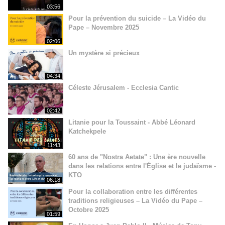
03:56
Pour la prévention du suicide – La Vidéo du
Pape – Novembre 2025
02:06
Un mystère si précieux
04:34
Céleste Jérusalem - Ecclesia Cantic
02:42
Litanie pour la Toussaint - Abbé Léonard
Katchekpele
11:43
60 ans de "Nostra Aetate" : Une ère nouvelle
dans les relations entre l'Église et le judaïsme -
KTO
06:18
Pour la collaboration entre les différentes
traditions religieuses – La Vidéo du Pape –
Octobre 2025
01:59