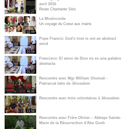
avril 2016
Route Chantante Sitio
7:27
La Miséricorde
Un voyage du Coeur aux mains
02:09
Pope Francis: God's love is not an abstract
word
03:59
Francisco: El amor de Dios no es una palabra
abstracta
01:13
Rencontre avec Mgr William Shomali -
Patriarcat latin de Jérusalem
46:00
Rencontre avec trois volontaires à Jérusalem
21:58
Rencontre avec Frère Olivier – Abbaye Sainte-
Marie de la Résurrection d'Abu Gosh