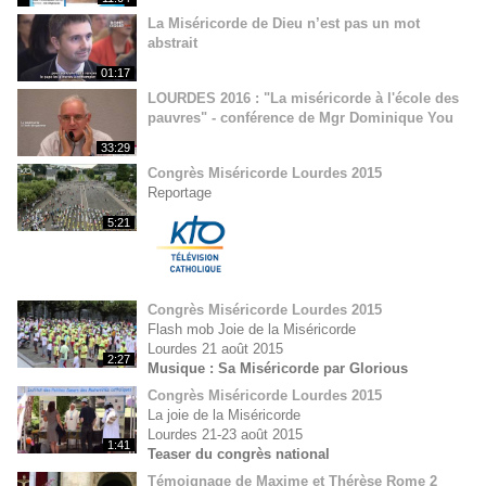
La Miséricorde de Dieu n’est pas un mot
abstrait
01:17
LOURDES 2016 : "La miséricorde à l'école des
pauvres" - conférence de Mgr Dominique You
33:29
Congrès Miséricorde Lourdes 2015
Reportage
5:21
Congrès Miséricorde Lourdes 2015
Flash mob Joie de la Miséricorde
Lourdes 21 août 2015
2:27
Musique : Sa Miséricorde par Glorious
Congrès Miséricorde Lourdes 2015
La joie de la Miséricorde
Lourdes 21-23 août 2015
1:41
Teaser du congrès national
Témoignage de Maxime et Thérèse Rome 2