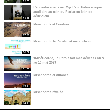
22:55
Rencontre avec avec Mgr Rafic Nahra évêque
auxiliaire au sein du Patriarcat latin de
Jérusalem
19:19
Miséricorde et Création
17:42
Miséricorde Ta Parole fait mes délices
20:09
#Miséricorde, Ta Parole fait mes délices / Du 5
au 13 mai 2023
01:36
Miséricorde et Alliance
19:19
Miséricorde révélée
14:10