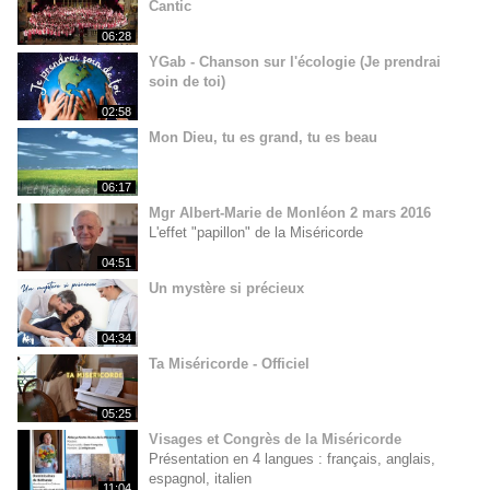
Cantic
06:28
YGab - Chanson sur l'écologie (Je prendrai
soin de toi)
02:58
Mon Dieu, tu es grand, tu es beau
06:17
Mgr Albert-Marie de Monléon 2 mars 2016
L'effet "papillon" de la Miséricorde
04:51
Un mystère si précieux
04:34
Ta Miséricorde - Officiel
05:25
Visages et Congrès de la Miséricorde
Présentation en 4 langues : français, anglais,
espagnol, italien
11:04