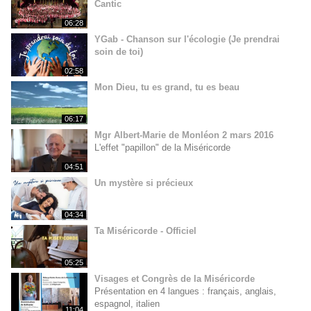
Cantic
06:28
YGab - Chanson sur l'écologie (Je prendrai
soin de toi)
02:58
Mon Dieu, tu es grand, tu es beau
06:17
Mgr Albert-Marie de Monléon 2 mars 2016
L'effet "papillon" de la Miséricorde
04:51
Un mystère si précieux
04:34
Ta Miséricorde - Officiel
05:25
Visages et Congrès de la Miséricorde
Présentation en 4 langues : français, anglais,
espagnol, italien
11:04