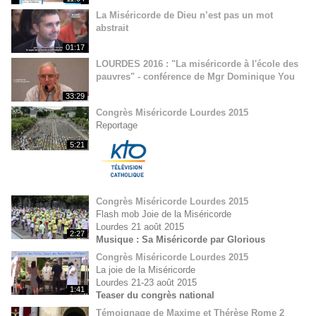
La Miséricorde de Dieu n’est pas un mot
abstrait
01:17
LOURDES 2016 : "La miséricorde à l'école des
pauvres" - conférence de Mgr Dominique You
33:29
Congrès Miséricorde Lourdes 2015
Reportage
5:21
Congrès Miséricorde Lourdes 2015
Flash mob Joie de la Miséricorde
Lourdes 21 août 2015
2:27
Musique : Sa Miséricorde par Glorious
Congrès Miséricorde Lourdes 2015
La joie de la Miséricorde
Lourdes 21-23 août 2015
1:41
Teaser du congrès national
Témoignage de Maxime et Thérèse Rome 2