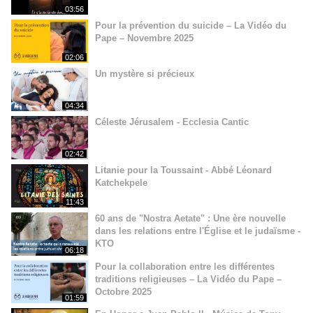
03:56
Pour la prévention du suicide – La Vidéo du
Pape – Novembre 2025
02:06
Un mystère si précieux
04:34
Céleste Jérusalem - Ecclesia Cantic
02:42
Litanie pour la Toussaint - Abbé Léonard
Katchekpele
11:43
60 ans de "Nostra Aetate" : Une ère nouvelle
dans les relations entre l'Église et le judaïsme -
KTO
06:18
Pour la collaboration entre les différentes
traditions religieuses – La Vidéo du Pape –
Octobre 2025
01:59