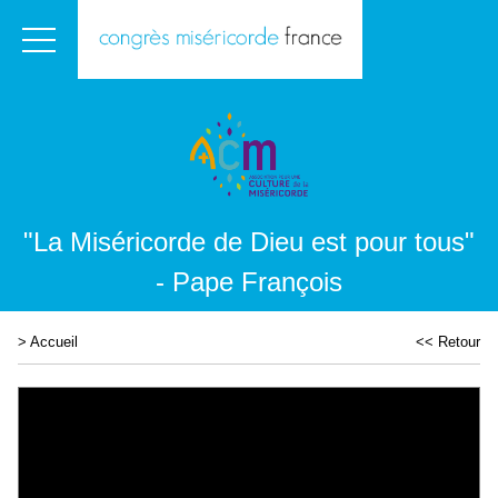
"La Miséricorde de Dieu est pour tous"
- Pape François
>
Accueil
<< Retour