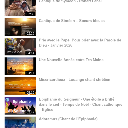
Cantique de Syméon - Robert Lebel
02:36
Cantique de Siméon – Soeurs bleues
02:25
Prie avec le Pape: Pour prier avec la Parole de
Dieu - Janvier 2026
04:14
Une Nouvelle Année entre Tes Mains
04:17
Miséricordieux - Louange chant chrétien
05:19
Épiphanie du Seigneur - Une étoile a brillé
dans le ciel - Temps de Noël - Chant catholique
– Eglise
02:47
Adoremus (Chant de l'Epiphanie)