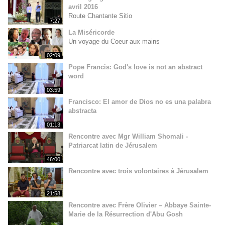
avril 2016
Route Chantante Sitio
7:27
La Miséricorde
Un voyage du Coeur aux mains
02:09
Pope Francis: God's love is not an abstract
word
03:59
Francisco: El amor de Dios no es una palabra
abstracta
01:13
Rencontre avec Mgr William Shomali -
Patriarcat latin de Jérusalem
46:00
Rencontre avec trois volontaires à Jérusalem
21:58
Rencontre avec Frère Olivier – Abbaye Sainte-
Marie de la Résurrection d'Abu Gosh