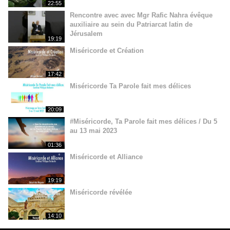
22:55
Rencontre avec avec Mgr Rafic Nahra évêque
auxiliaire au sein du Patriarcat latin de
Jérusalem
19:19
Miséricorde et Création
17:42
Miséricorde Ta Parole fait mes délices
20:09
#Miséricorde, Ta Parole fait mes délices / Du 5
au 13 mai 2023
01:36
Miséricorde et Alliance
19:19
Miséricorde révélée
14:10