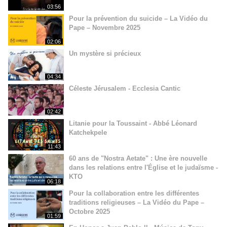
03:56
Pour la prévention du suicide – La Vidéo du
Pape – Novembre 2025
02:06
Un mystère si précieux
04:34
Céleste Jérusalem - Ecclesia Cantic
02:42
Litanie pour la Toussaint - Abbé Léonard
Katchekpele
11:43
60 ans de "Nostra Aetate" : Une ère nouvelle
dans les relations entre l'Église et le judaïsme -
KTO
06:18
Pour la collaboration entre les différentes
traditions religieuses – La Vidéo du Pape –
Octobre 2025
01:59