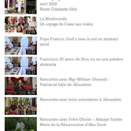
avril 2016
Route Chantante Sitio
7:27
La Miséricorde
Un voyage du Coeur aux mains
02:09
Pope Francis: God's love is not an abstract
word
03:59
Francisco: El amor de Dios no es una palabra
abstracta
01:13
Rencontre avec Mgr William Shomali -
Patriarcat latin de Jérusalem
46:00
Rencontre avec trois volontaires à Jérusalem
21:58
Rencontre avec Frère Olivier – Abbaye Sainte-
Marie de la Résurrection d'Abu Gosh