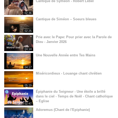
Cantique de Syméon - Robert Lebel
02:36
Cantique de Siméon – Soeurs bleues
02:25
Prie avec le Pape: Pour prier avec la Parole de
Dieu - Janvier 2026
04:14
Une Nouvelle Année entre Tes Mains
04:17
Miséricordieux - Louange chant chrétien
05:19
Épiphanie du Seigneur - Une étoile a brillé
dans le ciel - Temps de Noël - Chant catholique
– Eglise
02:47
Adoremus (Chant de l'Epiphanie)