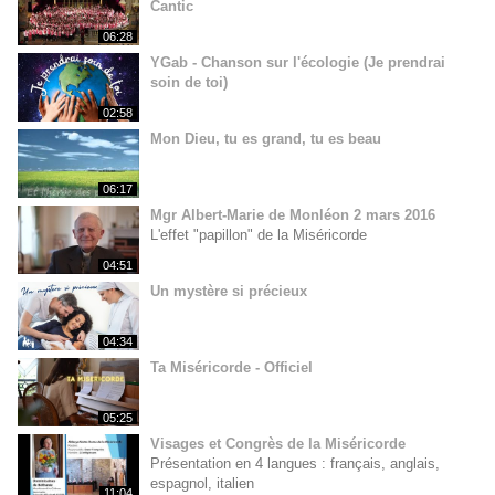
Cantic
06:28
YGab - Chanson sur l'écologie (Je prendrai
soin de toi)
02:58
Mon Dieu, tu es grand, tu es beau
06:17
Mgr Albert-Marie de Monléon 2 mars 2016
L'effet "papillon" de la Miséricorde
04:51
Un mystère si précieux
04:34
Ta Miséricorde - Officiel
05:25
Visages et Congrès de la Miséricorde
Présentation en 4 langues : français, anglais,
espagnol, italien
11:04