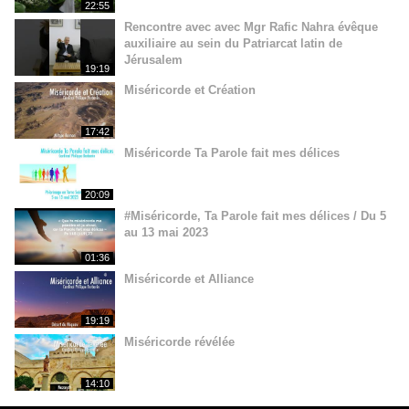
22:55
Rencontre avec avec Mgr Rafic Nahra évêque
auxiliaire au sein du Patriarcat latin de
Jérusalem
19:19
Miséricorde et Création
17:42
Miséricorde Ta Parole fait mes délices
20:09
#Miséricorde, Ta Parole fait mes délices / Du 5
au 13 mai 2023
01:36
Miséricorde et Alliance
19:19
Miséricorde révélée
14:10