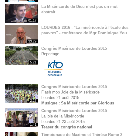
La Miséricorde de Dieu n’est pas un mot
abstrait
01:17
LOURDES 2016 : "La miséricorde à l'école des
pauvres" - conférence de Mgr Dominique You
33:29
Congrès Miséricorde Lourdes 2015
Reportage
5:21
Congrès Miséricorde Lourdes 2015
Flash mob Joie de la Miséricorde
Lourdes 21 août 2015
2:27
Musique : Sa Miséricorde par Glorious
Congrès Miséricorde Lourdes 2015
La joie de la Miséricorde
Lourdes 21-23 août 2015
1:41
Teaser du congrès national
Témoignage de Maxime et Thérèse Rome 2