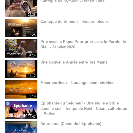
Cantique de Syméon - Robert Lebel
02:36
Cantique de Siméon – Soeurs bleues
02:25
Prie avec le Pape: Pour prier avec la Parole de
Dieu - Janvier 2026
04:14
Une Nouvelle Année entre Tes Mains
04:17
Miséricordieux - Louange chant chrétien
05:19
Épiphanie du Seigneur - Une étoile a brillé
dans le ciel - Temps de Noël - Chant catholique
– Eglise
02:47
Adoremus (Chant de l'Epiphanie)