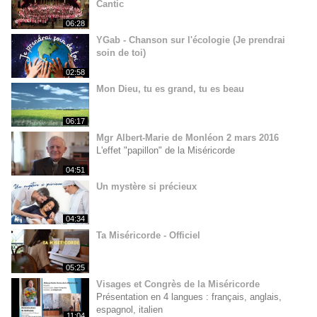
Cantic
06:28
YGab - Chanson sur l'écologie (Je prendrai
soin de toi)
02:58
Mon Dieu, tu es grand, tu es beau
06:17
Mgr Albert-Marie de Monléon 2 mars 2016
L'effet "papillon" de la Miséricorde
04:51
Un mystère si précieux
04:34
Ta Miséricorde - Officiel
05:25
Visages et Congrès de la Miséricorde
Présentation en 4 langues : français, anglais,
espagnol, italien
11:04