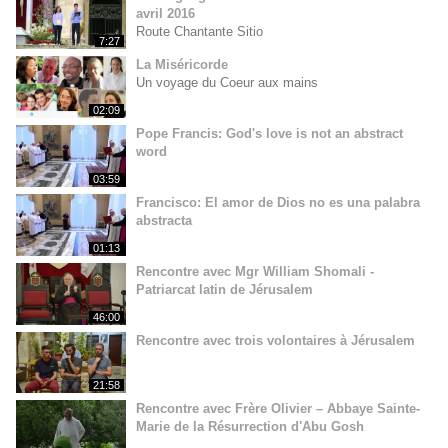
avril 2016
Route Chantante Sitio
7:27
La Miséricorde
Un voyage du Coeur aux mains
02:09
Pope Francis: God's love is not an abstract
word
03:59
Francisco: El amor de Dios no es una palabra
abstracta
01:13
Rencontre avec Mgr William Shomali -
Patriarcat latin de Jérusalem
46:00
Rencontre avec trois volontaires à Jérusalem
21:58
Rencontre avec Frère Olivier – Abbaye Sainte-
Marie de la Résurrection d'Abu Gosh