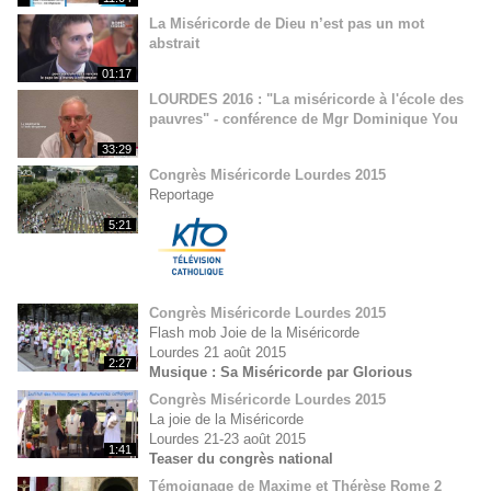
La Miséricorde de Dieu n’est pas un mot
abstrait
01:17
LOURDES 2016 : "La miséricorde à l'école des
pauvres" - conférence de Mgr Dominique You
33:29
Congrès Miséricorde Lourdes 2015
Reportage
5:21
Congrès Miséricorde Lourdes 2015
Flash mob Joie de la Miséricorde
Lourdes 21 août 2015
2:27
Musique : Sa Miséricorde par Glorious
Congrès Miséricorde Lourdes 2015
La joie de la Miséricorde
Lourdes 21-23 août 2015
1:41
Teaser du congrès national
Témoignage de Maxime et Thérèse Rome 2