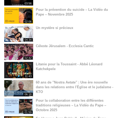
03:56
Pour la prévention du suicide – La Vidéo du
Pape – Novembre 2025
02:06
Un mystère si précieux
04:34
Céleste Jérusalem - Ecclesia Cantic
02:42
Litanie pour la Toussaint - Abbé Léonard
Katchekpele
11:43
60 ans de "Nostra Aetate" : Une ère nouvelle
dans les relations entre l'Église et le judaïsme -
KTO
06:18
Pour la collaboration entre les différentes
traditions religieuses – La Vidéo du Pape –
Octobre 2025
01:59