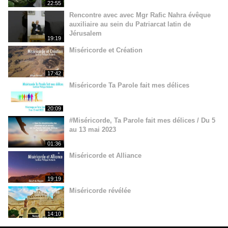
22:55
Rencontre avec avec Mgr Rafic Nahra évêque
auxiliaire au sein du Patriarcat latin de
Jérusalem
19:19
Miséricorde et Création
17:42
Miséricorde Ta Parole fait mes délices
20:09
#Miséricorde, Ta Parole fait mes délices / Du 5
au 13 mai 2023
01:36
Miséricorde et Alliance
19:19
Miséricorde révélée
14:10