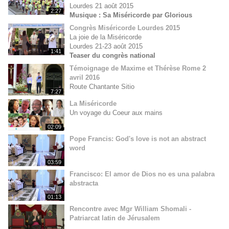
Lourdes 21 août 2015
2:27
Musique : Sa Miséricorde par Glorious
Congrès Miséricorde Lourdes 2015
La joie de la Miséricorde
Lourdes 21-23 août 2015
1:41
Teaser du congrès national
Témoignage de Maxime et Thérèse Rome 2
avril 2016
Route Chantante Sitio
7:27
La Miséricorde
Un voyage du Coeur aux mains
02:09
Pope Francis: God's love is not an abstract
word
03:59
Francisco: El amor de Dios no es una palabra
abstracta
01:13
Rencontre avec Mgr William Shomali -
Patriarcat latin de Jérusalem