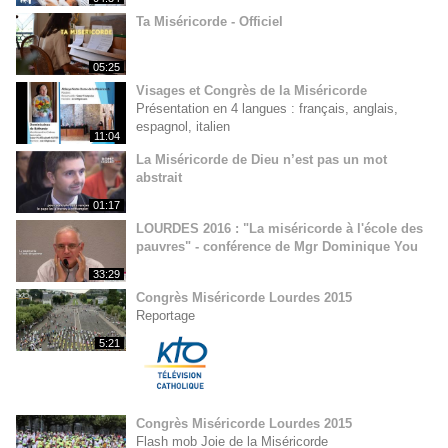
Ta Miséricorde - Officiel
05:25
Visages et Congrès de la Miséricorde
Présentation en 4 langues : français, anglais,
espagnol, italien
11:04
La Miséricorde de Dieu n’est pas un mot
abstrait
01:17
LOURDES 2016 : "La miséricorde à l'école des
pauvres" - conférence de Mgr Dominique You
33:29
Congrès Miséricorde Lourdes 2015
Reportage
5:21
Congrès Miséricorde Lourdes 2015
Flash mob Joie de la Miséricorde