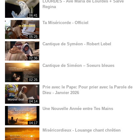
LOURDES - Ave Maria de Lourdes + Salve
Regina
06:41
Ta Miséricorde - Officiel
05:25
Cantique de Syméon - Robert Lebel
02:36
Cantique de Siméon – Soeurs bleues
02:25
Prie avec le Pape: Pour prier avec la Parole de
Dieu - Janvier 2026
04:14
Une Nouvelle Année entre Tes Mains
04:17
Miséricordieux - Louange chant chrétien