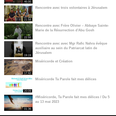
46:00
Rencontre avec trois volontaires à Jérusalem
21:58
Rencontre avec Frère Olivier – Abbaye Sainte-
Marie de la Résurrection d'Abu Gosh
22:55
Rencontre avec avec Mgr Rafic Nahra évêque
auxiliaire au sein du Patriarcat latin de
Jérusalem
19:19
Miséricorde et Création
17:42
Miséricorde Ta Parole fait mes délices
20:09
#Miséricorde, Ta Parole fait mes délices / Du 5
au 13 mai 2023
01:36