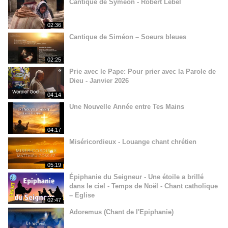
Cantique de Syméon - Robert Lebel
02:36
Cantique de Siméon – Soeurs bleues
02:25
Prie avec le Pape: Pour prier avec la Parole de
Dieu - Janvier 2026
04:14
Une Nouvelle Année entre Tes Mains
04:17
Miséricordieux - Louange chant chrétien
05:19
Épiphanie du Seigneur - Une étoile a brillé
dans le ciel - Temps de Noël - Chant catholique
– Eglise
02:47
Adoremus (Chant de l'Epiphanie)