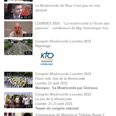
La Miséricorde de Dieu n’est pas un mot
abstrait
01:17
LOURDES 2016 : "La miséricorde à l'école des
pauvres" - conférence de Mgr Dominique You
33:29
Congrès Miséricorde Lourdes 2015
Reportage
5:21
Congrès Miséricorde Lourdes 2015
Flash mob Joie de la Miséricorde
Lourdes 21 août 2015
2:27
Musique : Sa Miséricorde par Glorious
Congrès Miséricorde Lourdes 2015
La joie de la Miséricorde
Lourdes 21-23 août 2015
1:41
Teaser du congrès national
Témoignage de Maxime et Thérèse Rome 2