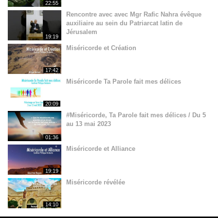
22:55
Rencontre avec avec Mgr Rafic Nahra évêque
auxiliaire au sein du Patriarcat latin de
Jérusalem
19:19
Miséricorde et Création
17:42
Miséricorde Ta Parole fait mes délices
20:09
#Miséricorde, Ta Parole fait mes délices / Du 5
au 13 mai 2023
01:36
Miséricorde et Alliance
19:19
Miséricorde révélée
14:10