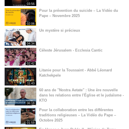
03:56
Pour la prévention du suicide – La Vidéo du
Pape – Novembre 2025
02:06
Un mystère si précieux
04:34
Céleste Jérusalem - Ecclesia Cantic
02:42
Litanie pour la Toussaint - Abbé Léonard
Katchekpele
11:43
60 ans de "Nostra Aetate" : Une ère nouvelle
dans les relations entre l'Église et le judaïsme -
KTO
06:18
Pour la collaboration entre les différentes
traditions religieuses – La Vidéo du Pape –
Octobre 2025
01:59