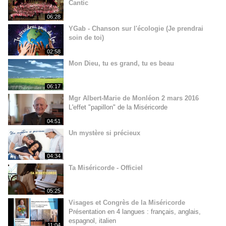
Cantic
06:28
YGab - Chanson sur l'écologie (Je prendrai
soin de toi)
02:58
Mon Dieu, tu es grand, tu es beau
06:17
Mgr Albert-Marie de Monléon 2 mars 2016
L'effet "papillon" de la Miséricorde
04:51
Un mystère si précieux
04:34
Ta Miséricorde - Officiel
05:25
Visages et Congrès de la Miséricorde
Présentation en 4 langues : français, anglais,
espagnol, italien
11:04