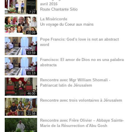
avril 2016
Route Chantante Sitio
7:27
La Miséricorde
Un voyage du Coeur aux mains
02:09
Pope Francis: God's love is not an abstract
word
03:59
Francisco: El amor de Dios no es una palabra
abstracta
01:13
Rencontre avec Mgr William Shomali -
Patriarcat latin de Jérusalem
46:00
Rencontre avec trois volontaires à Jérusalem
21:58
Rencontre avec Frère Olivier – Abbaye Sainte-
Marie de la Résurrection d'Abu Gosh