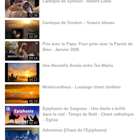
Cantique de Syméon - Robert Lebel
02:36
Cantique de Siméon – Soeurs bleues
02:25
Prie avec le Pape: Pour prier avec la Parole de
Dieu - Janvier 2026
04:14
Une Nouvelle Année entre Tes Mains
04:17
Miséricordieux - Louange chant chrétien
05:19
Épiphanie du Seigneur - Une étoile a brillé
dans le ciel - Temps de Noël - Chant catholique
– Eglise
02:47
Adoremus (Chant de l'Epiphanie)