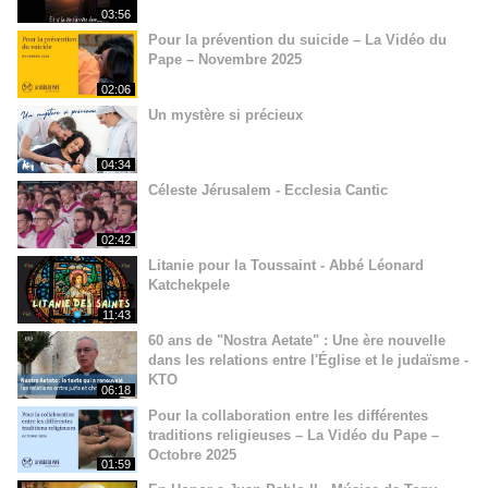
03:56
Pour la prévention du suicide – La Vidéo du
Pape – Novembre 2025
02:06
Un mystère si précieux
04:34
Céleste Jérusalem - Ecclesia Cantic
02:42
Litanie pour la Toussaint - Abbé Léonard
Katchekpele
11:43
60 ans de "Nostra Aetate" : Une ère nouvelle
dans les relations entre l'Église et le judaïsme -
KTO
06:18
Pour la collaboration entre les différentes
traditions religieuses – La Vidéo du Pape –
Octobre 2025
01:59