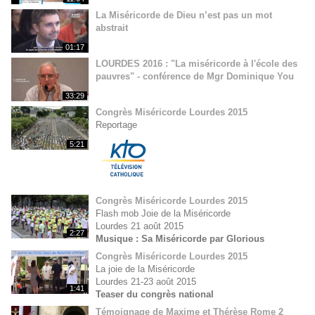
La Miséricorde de Dieu n’est pas un mot
abstrait
01:17
LOURDES 2016 : "La miséricorde à l'école des
pauvres" - conférence de Mgr Dominique You
33:29
Congrès Miséricorde Lourdes 2015
Reportage
5:21
Congrès Miséricorde Lourdes 2015
Flash mob Joie de la Miséricorde
Lourdes 21 août 2015
2:27
Musique : Sa Miséricorde par Glorious
Congrès Miséricorde Lourdes 2015
La joie de la Miséricorde
Lourdes 21-23 août 2015
1:41
Teaser du congrès national
Témoignage de Maxime et Thérèse Rome 2