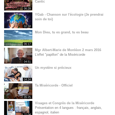
Cantic
06:28
YGab - Chanson sur l'écologie (Je prendrai
soin de toi)
02:58
Mon Dieu, tu es grand, tu es beau
06:17
Mgr Albert-Marie de Monléon 2 mars 2016
L'effet "papillon" de la Miséricorde
04:51
Un mystère si précieux
04:34
Ta Miséricorde - Officiel
05:25
Visages et Congrès de la Miséricorde
Présentation en 4 langues : français, anglais,
espagnol, italien
11:04