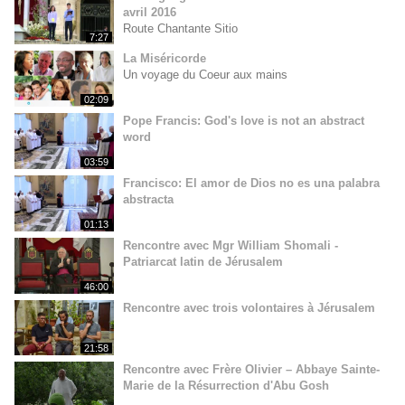
avril 2016
Route Chantante Sitio
7:27
La Miséricorde
Un voyage du Coeur aux mains
02:09
Pope Francis: God's love is not an abstract
word
03:59
Francisco: El amor de Dios no es una palabra
abstracta
01:13
Rencontre avec Mgr William Shomali -
Patriarcat latin de Jérusalem
46:00
Rencontre avec trois volontaires à Jérusalem
21:58
Rencontre avec Frère Olivier – Abbaye Sainte-
Marie de la Résurrection d'Abu Gosh