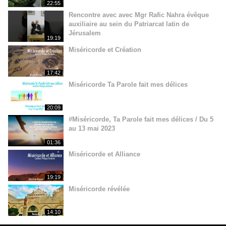
22:55
Rencontre avec avec Mgr Rafic Nahra évêque
auxiliaire au sein du Patriarcat latin de
Jérusalem
19:19
Miséricorde et Création
17:42
Miséricorde Ta Parole fait mes délices
20:09
#Miséricorde, Ta Parole fait mes délices / Du 5
au 13 mai 2023
01:36
Miséricorde et Alliance
19:19
Miséricorde révélée
14:10