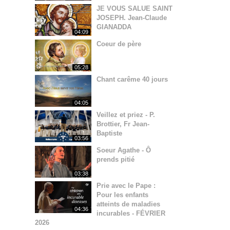
JE VOUS SALUE SAINT
JOSEPH. Jean-Claude
GIANADDA
04:09
Coeur de père
05:28
Chant carême 40 jours
04:05
Veillez et priez - P.
Brottier, Fr Jean-
Baptiste
03:56
Soeur Agathe - Ô
prends pitié
03:38
Prie avec le Pape :
Pour les enfants
atteints de maladies
04:36
incurables - FÉVRIER
2026