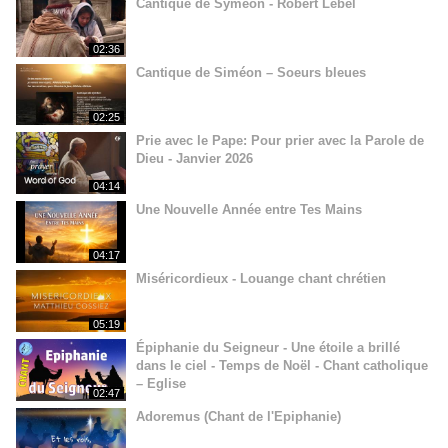
Cantique de Syméon - Robert Lebel
02:36
Cantique de Siméon – Soeurs bleues
02:25
Prie avec le Pape: Pour prier avec la Parole de
Dieu - Janvier 2026
04:14
Une Nouvelle Année entre Tes Mains
04:17
Miséricordieux - Louange chant chrétien
05:19
Épiphanie du Seigneur - Une étoile a brillé
dans le ciel - Temps de Noël - Chant catholique
– Eglise
02:47
Adoremus (Chant de l'Epiphanie)