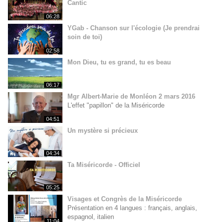
Cantic
06:28
YGab - Chanson sur l'écologie (Je prendrai
soin de toi)
02:58
Mon Dieu, tu es grand, tu es beau
06:17
Mgr Albert-Marie de Monléon 2 mars 2016
L'effet "papillon" de la Miséricorde
04:51
Un mystère si précieux
04:34
Ta Miséricorde - Officiel
05:25
Visages et Congrès de la Miséricorde
Présentation en 4 langues : français, anglais,
espagnol, italien
11:04