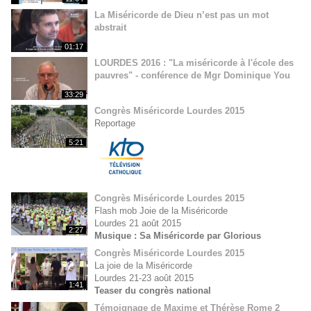
La Miséricorde de Dieu n’est pas un mot
abstrait
01:17
LOURDES 2016 : "La miséricorde à l'école des
pauvres" - conférence de Mgr Dominique You
33:29
Congrès Miséricorde Lourdes 2015
Reportage
5:21
Congrès Miséricorde Lourdes 2015
Flash mob Joie de la Miséricorde
Lourdes 21 août 2015
2:27
Musique : Sa Miséricorde par Glorious
Congrès Miséricorde Lourdes 2015
La joie de la Miséricorde
Lourdes 21-23 août 2015
1:41
Teaser du congrès national
Témoignage de Maxime et Thérèse Rome 2