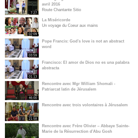
avril 2016
Route Chantante Sitio
7:27
La Miséricorde
Un voyage du Coeur aux mains
02:09
Pope Francis: God's love is not an abstract
word
03:59
Francisco: El amor de Dios no es una palabra
abstracta
01:13
Rencontre avec Mgr William Shomali -
Patriarcat latin de Jérusalem
46:00
Rencontre avec trois volontaires à Jérusalem
21:58
Rencontre avec Frère Olivier – Abbaye Sainte-
Marie de la Résurrection d'Abu Gosh