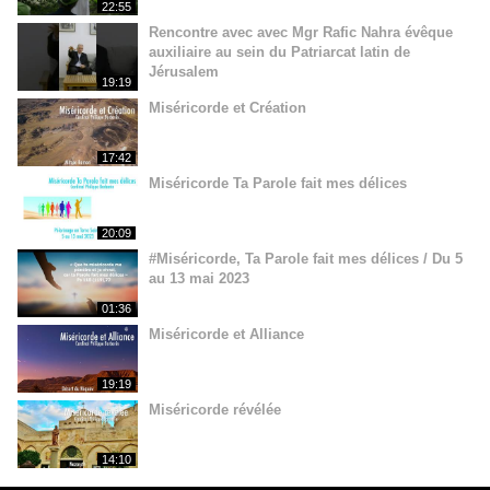
22:55
Rencontre avec avec Mgr Rafic Nahra évêque
auxiliaire au sein du Patriarcat latin de
Jérusalem
19:19
Miséricorde et Création
17:42
Miséricorde Ta Parole fait mes délices
20:09
#Miséricorde, Ta Parole fait mes délices / Du 5
au 13 mai 2023
01:36
Miséricorde et Alliance
19:19
Miséricorde révélée
14:10