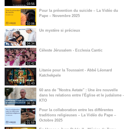
03:56
Pour la prévention du suicide – La Vidéo du
Pape – Novembre 2025
02:06
Un mystère si précieux
04:34
Céleste Jérusalem - Ecclesia Cantic
02:42
Litanie pour la Toussaint - Abbé Léonard
Katchekpele
11:43
60 ans de "Nostra Aetate" : Une ère nouvelle
dans les relations entre l'Église et le judaïsme -
KTO
06:18
Pour la collaboration entre les différentes
traditions religieuses – La Vidéo du Pape –
Octobre 2025
01:59