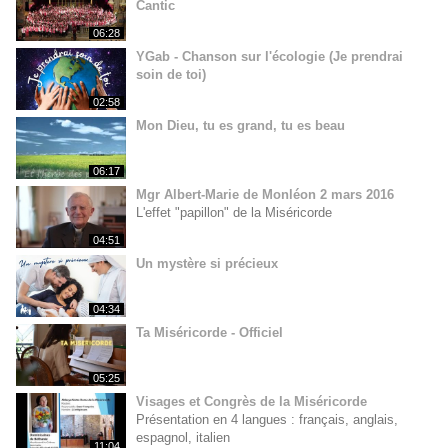
Cantic
06:28
YGab - Chanson sur l'écologie (Je prendrai
soin de toi)
02:58
Mon Dieu, tu es grand, tu es beau
06:17
Mgr Albert-Marie de Monléon 2 mars 2016
L'effet "papillon" de la Miséricorde
04:51
Un mystère si précieux
04:34
Ta Miséricorde - Officiel
05:25
Visages et Congrès de la Miséricorde
Présentation en 4 langues : français, anglais,
espagnol, italien
11:04