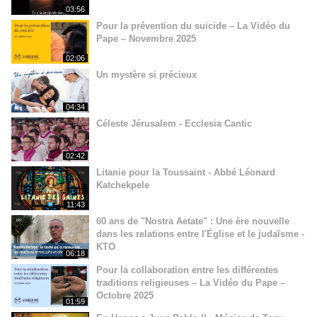
03:56
Pour la prévention du suicide – La Vidéo du
Pape – Novembre 2025
02:06
Un mystère si précieux
04:34
Céleste Jérusalem - Ecclesia Cantic
02:42
Litanie pour la Toussaint - Abbé Léonard
Katchekpele
11:43
60 ans de "Nostra Aetate" : Une ère nouvelle
dans les relations entre l'Église et le judaïsme -
KTO
06:18
Pour la collaboration entre les différentes
traditions religieuses – La Vidéo du Pape –
Octobre 2025
01:59