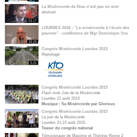
La Miséricorde de Dieu n’est pas un mot
abstrait
01:17
LOURDES 2016 : "La miséricorde à l'école des
pauvres" - conférence de Mgr Dominique You
33:29
Congrès Miséricorde Lourdes 2015
Reportage
5:21
Congrès Miséricorde Lourdes 2015
Flash mob Joie de la Miséricorde
Lourdes 21 août 2015
2:27
Musique : Sa Miséricorde par Glorious
Congrès Miséricorde Lourdes 2015
La joie de la Miséricorde
Lourdes 21-23 août 2015
1:41
Teaser du congrès national
Témoignage de Maxime et Thérèse Rome 2