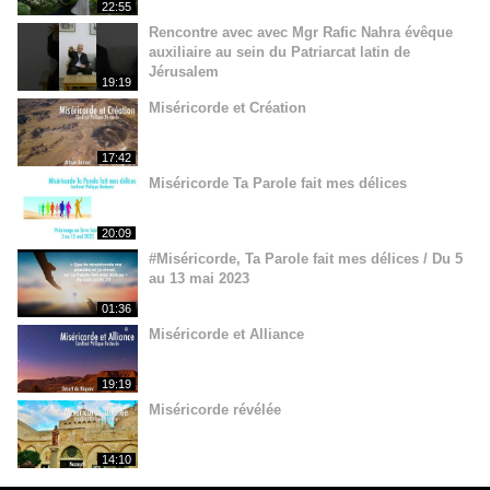
22:55
Rencontre avec avec Mgr Rafic Nahra évêque
auxiliaire au sein du Patriarcat latin de
Jérusalem
19:19
Miséricorde et Création
17:42
Miséricorde Ta Parole fait mes délices
20:09
#Miséricorde, Ta Parole fait mes délices / Du 5
au 13 mai 2023
01:36
Miséricorde et Alliance
19:19
Miséricorde révélée
14:10