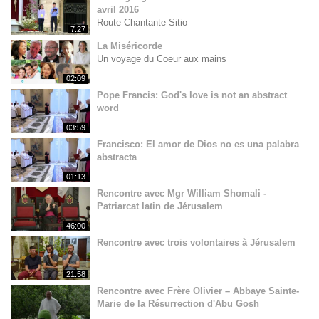
avril 2016
Route Chantante Sitio
7:27
La Miséricorde
Un voyage du Coeur aux mains
02:09
Pope Francis: God's love is not an abstract
word
03:59
Francisco: El amor de Dios no es una palabra
abstracta
01:13
Rencontre avec Mgr William Shomali -
Patriarcat latin de Jérusalem
46:00
Rencontre avec trois volontaires à Jérusalem
21:58
Rencontre avec Frère Olivier – Abbaye Sainte-
Marie de la Résurrection d'Abu Gosh