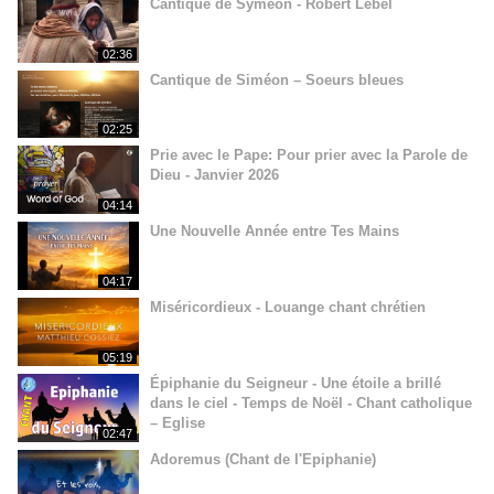
Cantique de Syméon - Robert Lebel
02:36
Cantique de Siméon – Soeurs bleues
02:25
Prie avec le Pape: Pour prier avec la Parole de
Dieu - Janvier 2026
04:14
Une Nouvelle Année entre Tes Mains
04:17
Miséricordieux - Louange chant chrétien
05:19
Épiphanie du Seigneur - Une étoile a brillé
dans le ciel - Temps de Noël - Chant catholique
– Eglise
02:47
Adoremus (Chant de l'Epiphanie)