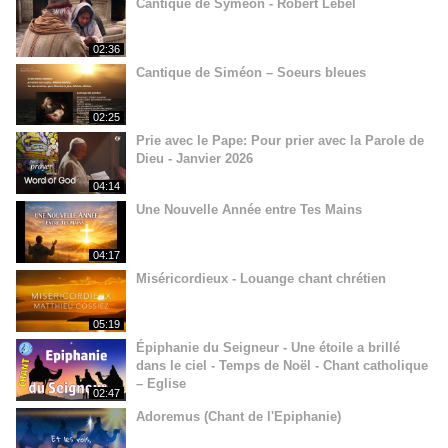
Cantique de Syméon - Robert Lebel
02:36
Cantique de Siméon – Soeurs bleues
02:25
Prie avec le Pape: Pour prier avec la Parole de
Dieu - Janvier 2026
04:14
Une Nouvelle Année entre Tes Mains
04:17
Miséricordieux - Louange chant chrétien
05:19
Épiphanie du Seigneur - Une étoile a brillé
dans le ciel - Temps de Noël - Chant catholique
– Eglise
02:47
Adoremus (Chant de l'Epiphanie)