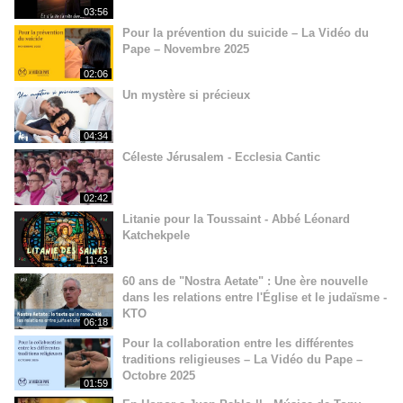
03:56
Pour la prévention du suicide – La Vidéo du
Pape – Novembre 2025
02:06
Un mystère si précieux
04:34
Céleste Jérusalem - Ecclesia Cantic
02:42
Litanie pour la Toussaint - Abbé Léonard
Katchekpele
11:43
60 ans de "Nostra Aetate" : Une ère nouvelle
dans les relations entre l'Église et le judaïsme -
KTO
06:18
Pour la collaboration entre les différentes
traditions religieuses – La Vidéo du Pape –
Octobre 2025
01:59