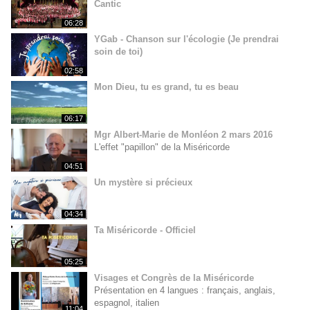
Cantic
06:28
YGab - Chanson sur l'écologie (Je prendrai
soin de toi)
02:58
Mon Dieu, tu es grand, tu es beau
06:17
Mgr Albert-Marie de Monléon 2 mars 2016
L'effet "papillon" de la Miséricorde
04:51
Un mystère si précieux
04:34
Ta Miséricorde - Officiel
05:25
Visages et Congrès de la Miséricorde
Présentation en 4 langues : français, anglais,
espagnol, italien
11:04