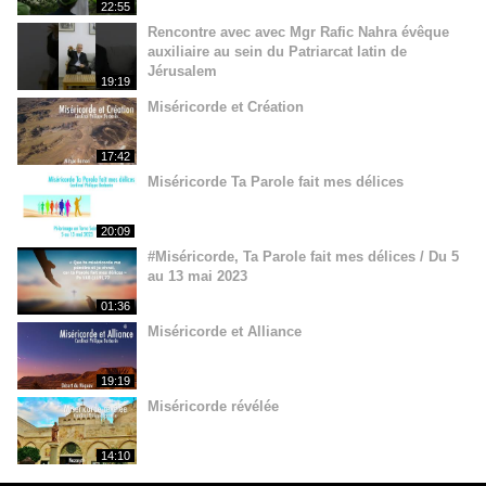
22:55
Rencontre avec avec Mgr Rafic Nahra évêque
auxiliaire au sein du Patriarcat latin de
Jérusalem
19:19
Miséricorde et Création
17:42
Miséricorde Ta Parole fait mes délices
20:09
#Miséricorde, Ta Parole fait mes délices / Du 5
au 13 mai 2023
01:36
Miséricorde et Alliance
19:19
Miséricorde révélée
14:10