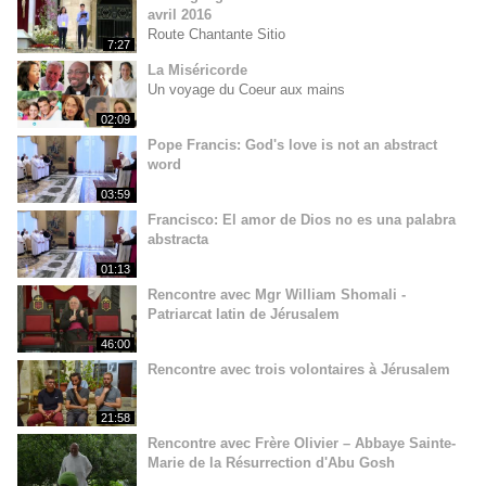
avril 2016
Route Chantante Sitio
7:27
La Miséricorde
Un voyage du Coeur aux mains
02:09
Pope Francis: God's love is not an abstract
word
03:59
Francisco: El amor de Dios no es una palabra
abstracta
01:13
Rencontre avec Mgr William Shomali -
Patriarcat latin de Jérusalem
46:00
Rencontre avec trois volontaires à Jérusalem
21:58
Rencontre avec Frère Olivier – Abbaye Sainte-
Marie de la Résurrection d'Abu Gosh