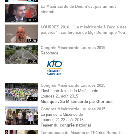
La Miséricorde de Dieu n’est pas un mot
abstrait
01:17
LOURDES 2016 : "La miséricorde à l'école des
pauvres" - conférence de Mgr Dominique You
33:29
Congrès Miséricorde Lourdes 2015
Reportage
5:21
Congrès Miséricorde Lourdes 2015
Flash mob Joie de la Miséricorde
Lourdes 21 août 2015
2:27
Musique : Sa Miséricorde par Glorious
Congrès Miséricorde Lourdes 2015
La joie de la Miséricorde
Lourdes 21-23 août 2015
1:41
Teaser du congrès national
Témoignage de Maxime et Thérèse Rome 2